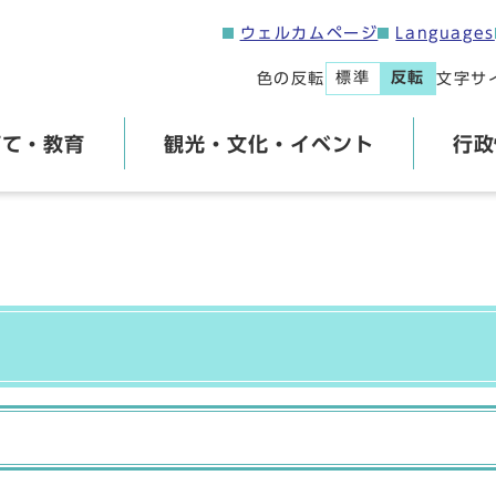
ウェルカムページ
Languages
標準
反転
色の反転
文字サ
育て・教育
観光・文化・イベント
行政