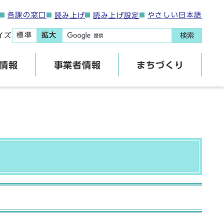
各課の窓口
やさしい日本語
読み上げ
読み上げ設定
標準
拡大
イズ
検索
情報
事業者情報
まちづくり