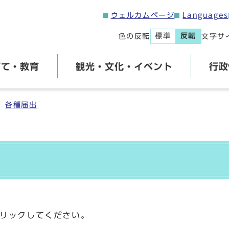
ウェルカムページ
Languages
標準
反転
色の反転
文字サ
育て・教育
観光・文化・イベント
行政
各種届出
リックしてください。