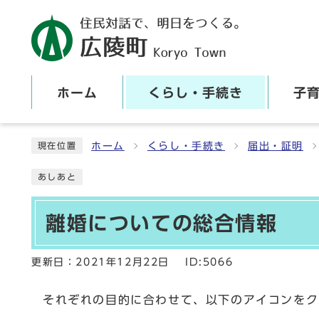
ホーム
くらし・手続き
子
ここから本文です
ホーム
くらし・手続き
届出・証明
現在位置
あしあと
離婚についての総合情報
更新日：
2021年12月22日
ID:5066
それぞれの目的に合わせて、以下のアイコンをク