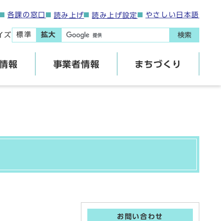
各課の窓口
やさしい日本語
読み上げ
読み上げ設定
標準
拡大
イズ
検索
情報
事業者情報
まちづくり
お問い合わせ