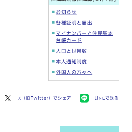
お知らせ
各種証明と届出
マイナンバーと住民基本
台帳カード
人口と世帯数
本人通知制度
外国人の方々へ
X（旧Twitter）でシェア
LINEで送る