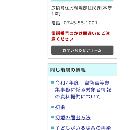
広陵町住民環境部住民課[本庁
1階]
電話:
0745-55-1001
電話番号のかけ間違いにご注
意ください！
お問い合わせフォーム
同じ階層の情報
令和7年度 自衛官等募
集事務に係る対象者情報
の資料提供について
初婚
初婚の届出方法
子どもがいる場合の再婚