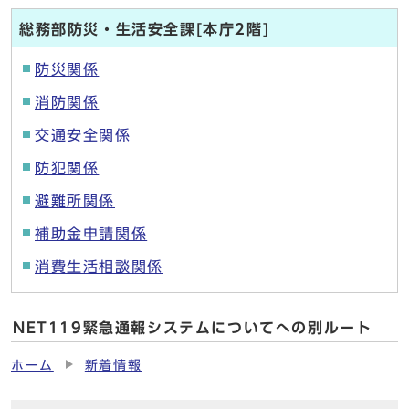
総務部防災・生活安全課[本庁2階]
防災関係
消防関係
交通安全関係
防犯関係
避難所関係
補助金申請関係
消費生活相談関係
NET119緊急通報システムについてへの別ルート
ホーム
新着情報