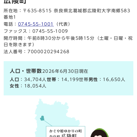
広陵町
所在地：〒635-8515 奈良県北葛城郡広陵町大字南郷583
番地1
電話：
0745-55-1001
（代表）
ファックス：0745-55-1009
開庁時間：午前8時30分から午後5時15分（土曜・日曜・祝
日を除きます）
法人番号：7000020294268
人口・世帯数
2026年6月30日現在
人口
：34,704人
世帯
：14,199世帯
男性
：16,650人
女性
：18,054人