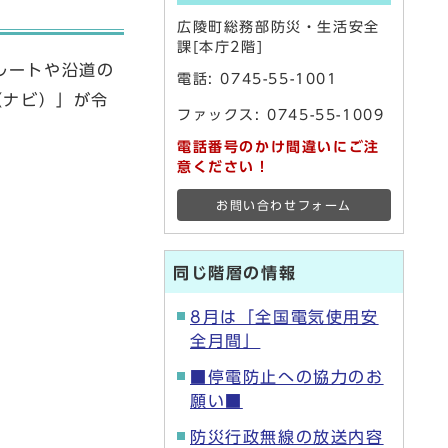
広陵町総務部防災・生活安全
課[本庁2階]
ルートや沿道の
電話:
0745-55-1001
（ナビ）」が令
ファックス: 0745-55-1009
電話番号のかけ間違いにご注
意ください！
お問い合わせフォーム
同じ階層の情報
8月は「全国電気使用安
全月間」
■停電防止への協力のお
願い■
防災行政無線の放送内容