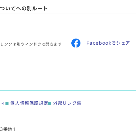
についてへの別ルート
Facebookでシェア
のリンクは別ウィンドウで開きます
ティ
個人情報保護規定
外部リンク集
3番地1