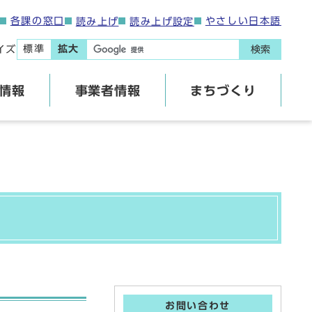
各課の窓口
やさしい日本語
読み上げ
読み上げ設定
標準
拡大
イズ
検索
情報
事業者情報
まちづくり
お問い合わせ