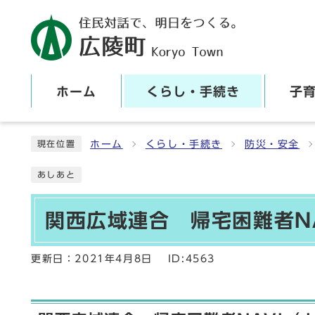
ホーム
くらし・手続き
子
ここから本文です
ホーム
くらし・手続き
防災・安全
現在位置
あしあと
関西広域連合 帰宅困難者N
更新日：
2021年4月8日
ID:4563