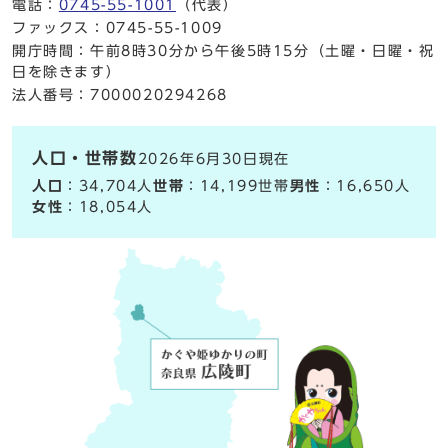
電話：
0745-55-1001
（代表）
ファックス：0745-55-1009
開庁時間：午前8時30分から午後5時15分（土曜・日曜・祝
日を除きます）
法人番号：7000020294268
人口・世帯数
2026年6月30日現在
人口
：34,704人
世帯
：14,199世帯
男性
：16,650人
女性
：18,054人