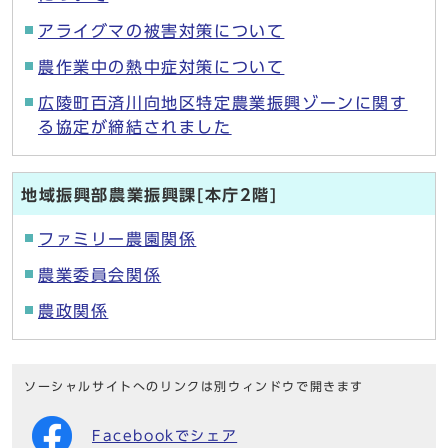
アライグマの被害対策について
農作業中の熱中症対策について
広陵町百済川向地区特定農業振興ゾーンに関す
る協定が締結されました
地域振興部農業振興課[本庁2階]
ファミリー農園関係
農業委員会関係
農政関係
ソーシャルサイトへのリンクは別ウィンドウで開きます
Facebookでシェア