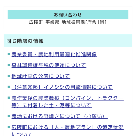
お問い合わせ
広陵町 事業部 地域振興課[庁舎1階]
同じ階層の情報
農業委員・農地利用最適化推進関係
森林環境譲与税の使途について
地域計画の公表について
【注意喚起】イノシシの目撃情報について
農作業後の農業機械（コンバイン、トラクター
等）に付着した土・泥等について
農地における野焼きについて（お願い）
広陵町における「人・農地プラン」の策定状況
について