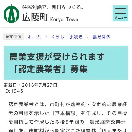
メニュー
ここから本文です
ホーム
くらし・手続き
農政関係
現在位置
農業支援が受けられます
「認定農業者」募集
更新日：
2016年7月27日
ID:1945
認定農業者とは、市町村が効率的・安定的な農業経
営の目標を示した「基本構想」を作成し、その目標
を目指して作成した今後5年間の「農業経営改善計
画」を、市町村から認定された経営体（個人または