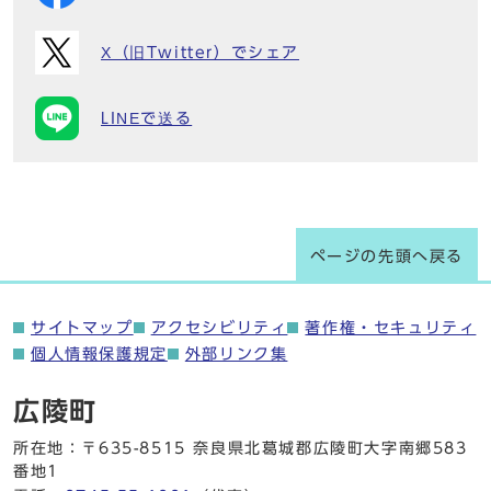
X（旧Twitter）でシェア
LINEで送る
ページの先頭へ戻る
サイトマップ
アクセシビリティ
著作権・セキュリティ
個人情報保護規定
外部リンク集
広陵町
所在地：〒635-8515 奈良県北葛城郡広陵町大字南郷583
番地1