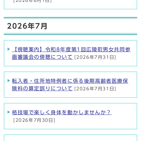
[2026年8月1日]
2026年7月
【傍聴案内】令和8年度第1回広陵町男女共同参
画審議会の傍聴について
[2026年7月31日]
転入者・住所地特例者に係る後期高齢者医療保
険料の算定誤りについて
[2026年7月31日]
格技場で楽しく身体を動かしませんか？
[2026年7月30日]