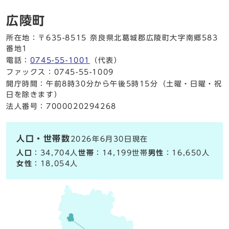
広陵町
所在地：〒635-8515 奈良県北葛城郡広陵町大字南郷583
番地1
電話：
0745-55-1001
（代表）
ファックス：0745-55-1009
開庁時間：午前8時30分から午後5時15分（土曜・日曜・祝
日を除きます）
法人番号：7000020294268
人口・世帯数
2026年6月30日現在
人口
：34,704人
世帯
：14,199世帯
男性
：16,650人
女性
：18,054人