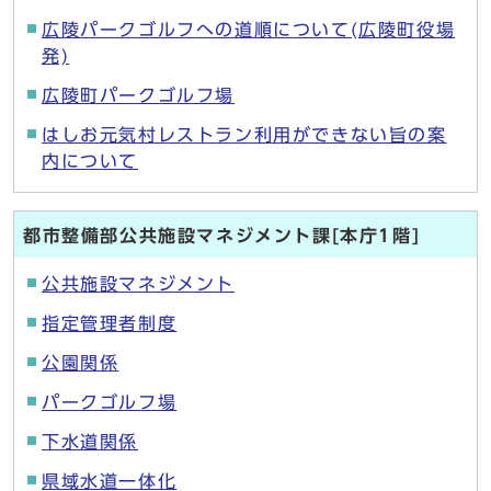
広陵パークゴルフへの道順について(広陵町役場
発)
広陵町パークゴルフ場
はしお元気村レストラン利用ができない旨の案
内について
都市整備部公共施設マネジメント課[本庁1階]
公共施設マネジメント
指定管理者制度
公園関係
パークゴルフ場
下水道関係
県域水道一体化