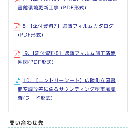
書館環境更新工事 (PDF形式)
8.【添付資料7】遮熱フィルムカタログ
(PDF形式)
9.【添付資料8】遮熱フィルム施工済範
囲図(PDF形式)
10. 【エントリーシート】広陵町立図書
館空調改善に係るサウンディング型市場調
査(ワード形式)
問い合わせ先