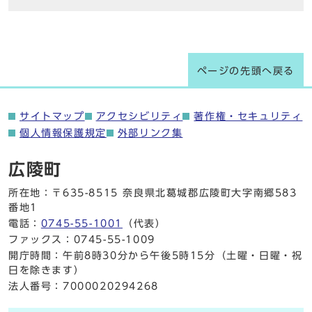
ページの先頭へ戻る
サイトマップ
アクセシビリティ
著作権・セキュリティ
個人情報保護規定
外部リンク集
広陵町
所在地：〒635-8515 奈良県北葛城郡広陵町大字南郷583
番地1
電話：
0745-55-1001
（代表）
ファックス：0745-55-1009
開庁時間：午前8時30分から午後5時15分（土曜・日曜・祝
日を除きます）
法人番号：7000020294268