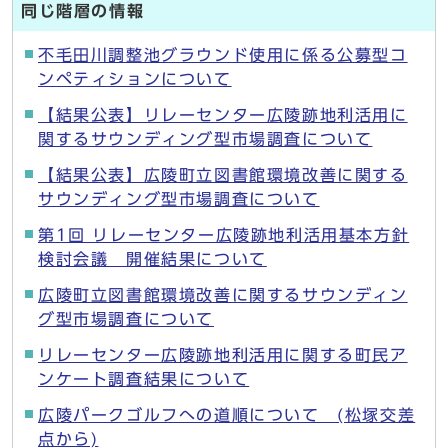
同じ階層の情報
不毛田川調整池グラウンド使用に係る公募型コ
ンペティションについて
【結果公表】リレーセンター広陵跡地利活用に
関するサウンディング型市場調査について
【結果公表】広陵町立図書館環境改善に関する
サウンディング型市場調査について
第1回 リレーセンター広陵跡地利活用基本方針
検討会議 開催結果について
広陵町立図書館環境改善に関するサウンディン
グ型市場調査について
リレーセンター広陵跡地利活用に関する町民ア
ンケート調査結果について
広陵パークゴルフへの道順について (松塚交差
点から)