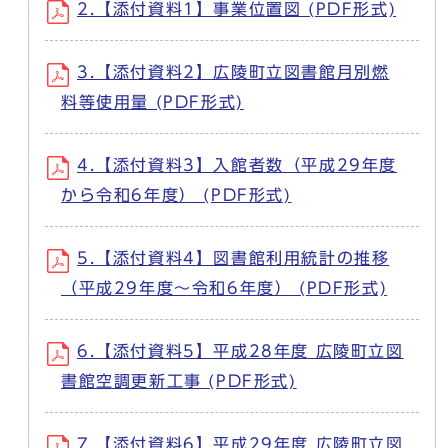
2.【添付資料1】事業位置図 (PDF形式)
3.【添付資料2】広陵町立図書館月別燃
料等使用量 (PDF形式)
4.【添付資料3】入館者数（平成29年度
から令和6年度） (PDF形式)
5.【添付資料4】図書館利用統計の推移
（平成29年度～令和6年度） (PDF形式)
6.【添付資料5】平成28年度 広陵町立図
書館空調更新工事 (PDF形式)
7.【添付資料6】平成29年度 広陵町立図