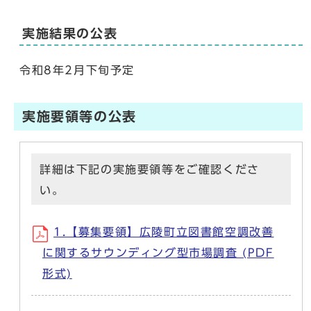
実施結果の公表
令和8年2月下旬予定
実施要領等の公表
詳細は下記の実施要領等をご確認くださ
い。
1.【募集要領】広陵町立図書館空調改善
に関するサウンディング型市場調査 (PDF
形式)