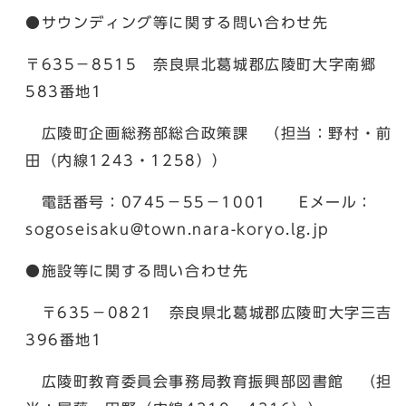
●サウンディング等に関する問い合わせ先
〒635－8515 奈良県北葛城郡広陵町大字南郷
583番地1
広陵町企画総務部総合政策課 （担当：野村・前
田（内線1243・1258））
電話番号：0745－55－1001 Eメール：
sogoseisaku@town.nara-koryo.lg.jp
●施設等に関する問い合わせ先
〒635－0821 奈良県北葛城郡広陵町大字三吉
396番地1
広陵町教育委員会事務局教育振興部図書館 （担