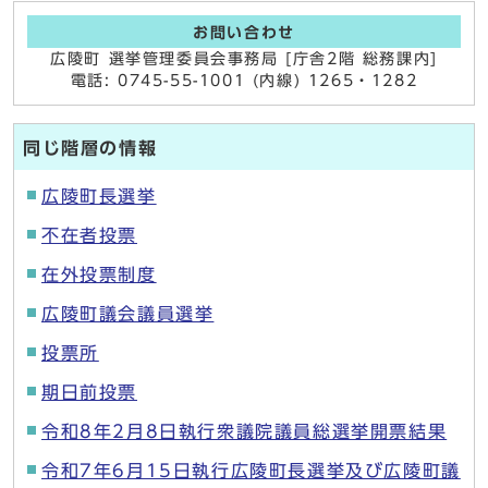
お問い合わせ
広陵町 選挙管理委員会事務局 [庁舎2階 総務課内]
電話: 0745-55-1001 (内線) 1265・1282
同じ階層の情報
広陵町長選挙
不在者投票
在外投票制度
広陵町議会議員選挙
投票所
期日前投票
令和8年2月8日執行衆議院議員総選挙開票結果
令和7年6月15日執行広陵町長選挙及び広陵町議