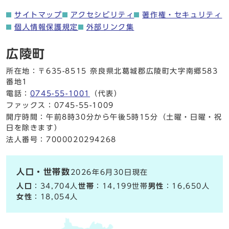
サイトマップ
アクセシビリティ
著作権・セキュリティ
個人情報保護規定
外部リンク集
広陵町
所在地：〒635-8515 奈良県北葛城郡広陵町大字南郷583
番地1
電話：
0745-55-1001
（代表）
ファックス：0745-55-1009
開庁時間：午前8時30分から午後5時15分（土曜・日曜・祝
日を除きます）
法人番号：7000020294268
人口・世帯数
2026年6月30日現在
人口
：34,704人
世帯
：14,199世帯
男性
：16,650人
女性
：18,054人