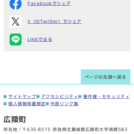
Facebookでシェア
X（旧Twitter）でシェア
LINEで送る
ページの先頭へ戻る
サイトマップ
アクセシビリティ
著作権・セキュリティ
個人情報保護規定
外部リンク集
広陵町
所在地：〒635-8515 奈良県北葛城郡広陵町大字南郷583