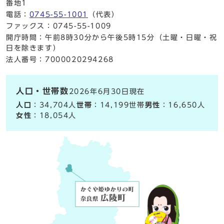
番地1
電話：
0745-55-1001
（代表）
ファックス：0745-55-1009
開庁時間：午前8時30分から午後5時15分（土曜・日曜・祝
日を除きます）
法人番号：7000020294268
人口・世帯数
2026年6月30日現在
人口
：34,704人
世帯
：14,199世帯
男性
：16,650人
女性
：18,054人