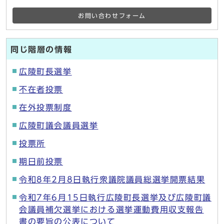
お問い合わせフォーム
同じ階層の情報
広陵町長選挙
不在者投票
在外投票制度
広陵町議会議員選挙
投票所
期日前投票
令和8年2月8日執行衆議院議員総選挙開票結果
令和7年6月15日執行広陵町長選挙及び広陵町議
会議員補欠選挙における選挙運動費用収支報告
書の要旨の公表について