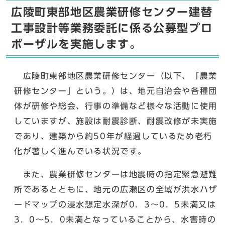
広陵町東部地区農業研修センター建替
工事設計等業務委託に係る公募型プロ
ポーザルを実施します。
広陵町東部地区農業研修センター（以下、「農業
研修センター」という。）は、地元自治会や各種団
体が研修や総会、行事の準備など様々な活動に使用
していますが、施設は耐震診断、耐震改修が未実施
であり、建築から約50年が経過しているため老朽
化が著しく進んでいる状況です。
また、農業研修センターは地震時の指定緊急避難
所であるとともに、地元の広瀬区の全域が洪水ハザ
ードマップの浸水想定水深が0．3～0．5未満又は
3．0～5．0未満となっていることから、水害時の