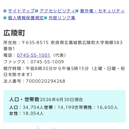
サイトマップ
アクセシビリティ
著作権・セキュリティ
個人情報保護規定
外部リンク集
広陵町
所在地：〒635-8515 奈良県北葛城郡広陵町大字南郷583
番地1
電話：
0745-55-1001
（代表）
ファックス：0745-55-1009
開庁時間：午前8時30分から午後5時15分（土曜・日曜・祝
日を除きます）
法人番号：7000020294268
人口・世帯数
2026年6月30日現在
人口
：34,704人
世帯
：14,199世帯
男性
：16,650人
女性
：18,054人