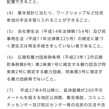
配置できること。
(4) 基本設計に当たり、ワークショップなど住民
参加の手法を取り入れることができること。
(5) 会社更生法（平成14年法律第154号）及び民
事再生法（平成11年法律第225号）の規定に基づ
く更生又は再生手続きをしていない者であること。
(6) 広陵町暴力団排除条例（平成23年12月広陵
町条例第8号）第2条第1号に規定する暴力団及び同
条第2号に規定する暴力団員、同条第3号に規定す
る暴力団員等でないこと。
(7） 平成27年4月以降に、延床面積が200平方
メートルを超える地区公民館、集会施設、コミュニ
ティセンター及び防災センター等の住民の交流や活