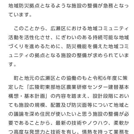
地域防災拠点となるような施設の整備が急務となっ
ています。
このことから、広瀬区における地域コミュニティ
活動を活性化させ、にぎわいのある持続可能な地域
づくりを進めるために、防災機能を備えた地域コミ
ュニティの拠点となる施設の整備が求められていま
す。
町と地元の広瀬区との協働のもと令和6年度に策
定した「広陵町東部地区農業研修センター建替基本
構想・基本計画」の内容を踏まえ、設計段階におい
ても施設の規模、配置及び防災面等について地域と
の議論を深め住民が使いたいと思う施設の整備が必
要であることから、最新の技術やノウハウ、柔軟か
つ高度な発想力と技術を有し、情熱を持って業務を