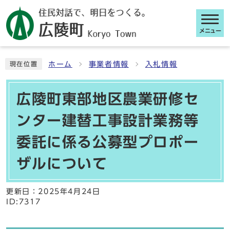
メニュー
ここから本文です
ホーム
事業者情報
入札情報
現在位置
広陵町東部地区農業研修セ
ンター建替工事設計業務等
委託に係る公募型プロポー
ザルについて
更新日：
2025年4月24日
ID:7317