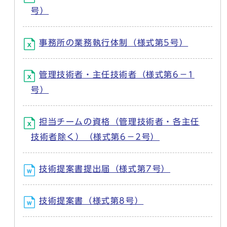
号）
事務所の業務執行体制（様式第5号）
管理技術者・主任技術者（様式第6－1
号）
担当チームの資格（管理技術者・各主任
技術者除く）（様式第6－2号）
技術提案書提出届（様式第7号）
技術提案書（様式第8号）