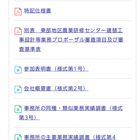
特記仕様書
別表 東部地区農業研修センター建替工
事設計等業務プロポーザル審査項目及び審
査基準表
参加表明書（様式第1号）
会社概要書（様式第2号）
事務所の同種・類似業務実績調書（様式
第3号）
事務所の主要業務実績調書（様式第4