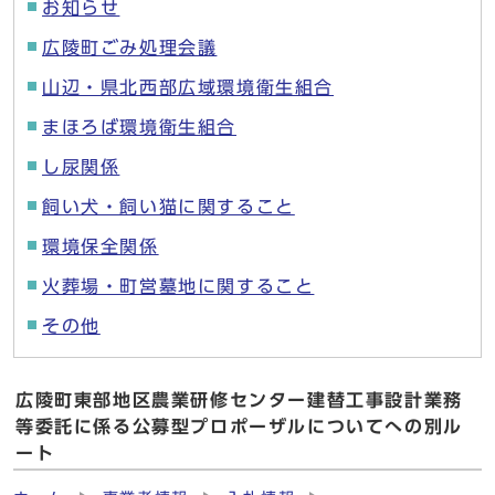
お知らせ
広陵町ごみ処理会議
山辺・県北西部広域環境衛生組合
まほろば環境衛生組合
し尿関係
飼い犬・飼い猫に関すること
環境保全関係
火葬場・町営墓地に関すること
その他
広陵町東部地区農業研修センター建替工事設計業務
等委託に係る公募型プロポーザルについてへの別ル
ート