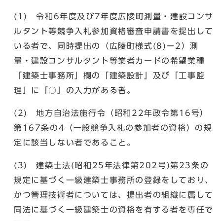
(1) 令和6年度及び7年度広陵町測量・建設コンサ
ルタント等競争入札参加資格審査申請書を提出して
いる者で、同時提出の（広陵町様式(8)ー2）測
量・建設コンサルタント等業者カードの希望業種
「建築士事務所」欄の「建築設計」及び「工事監
理」に「○」の入力がある者。
(2) 地方自治法施行令（昭和22年政令第16号）
第167条の4（一般競争入札の参加者の資格）の規
定に該当しない者であること。
(3) 建築士法(昭和25年法律第202号)第23条の
規定に基づく一級建築士事務所の登録をしており、
かつ管理技術者については、提出者の組織に属して
同法に基づく一級建築士の資格を有する者を専任で