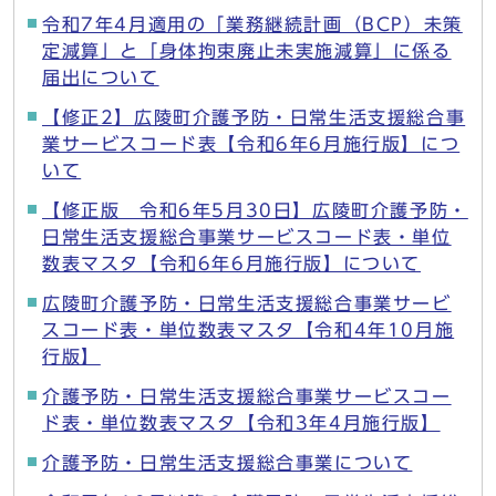
令和7年4月適用の「業務継続計画（BCP）未策
定減算」と「身体拘束廃止未実施減算」に係る
届出について
【修正2】広陵町介護予防・日常生活支援総合事
業サービスコード表【令和6年6月施行版】につ
いて
【修正版 令和6年5月30日】広陵町介護予防・
日常生活支援総合事業サービスコード表・単位
数表マスタ【令和6年6月施行版】について
広陵町介護予防・日常生活支援総合事業サービ
スコード表・単位数表マスタ【令和4年10月施
行版】
介護予防・日常生活支援総合事業サービスコー
ド表・単位数表マスタ【令和3年4月施行版】
介護予防・日常生活支援総合事業について