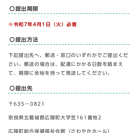
〇提出期限
※令和7年4月1日（火）必着
〇提出方法
下記提出先へ、郵送・窓口のいずれかでご提出くだ
さい。郵送の場合は、配達にかかる日数を踏まえ
て、期限に余裕を持って発送してください。
〇提出先
〒635－0821
奈良県北葛城郡広陵町大字笠161番地2
広陵町総合保健福祉会館（さわやかホール）