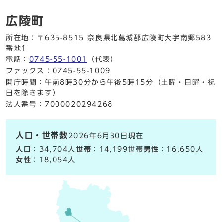
広陵町
所在地：〒635-8515 奈良県北葛城郡広陵町大字南郷583
番地1
電話：
0745-55-1001
（代表）
ファックス：0745-55-1009
開庁時間：午前8時30分から午後5時15分（土曜・日曜・祝
日を除きます）
法人番号：7000020294268
人口・世帯数
2026年6月30日現在
人口
：34,704人
世帯
：14,199世帯
男性
：16,650人
女性
：18,054人