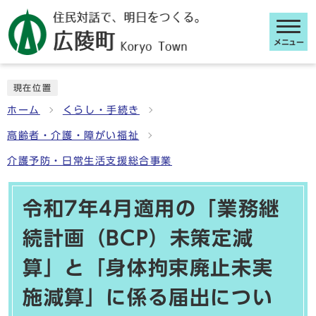
メニュー
ここから本文です
現在位置
ホーム
くらし・手続き
高齢者・介護・障がい福祉
介護予防・日常生活支援総合事業
令和7年4月適用の「業務継
続計画（BCP）未策定減
算」と「身体拘束廃止未実
施減算」に係る届出につい