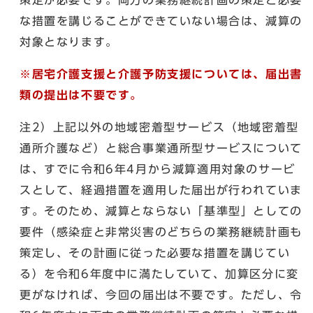
策定が必要です。両方の業務継続計画の策定と必要
な措置を講じることができていない場合は、減算の
対象となります。
※居宅介護支援と介護予防支援については、届出書
類の提出は不要です。
注2）上記以外の地域密着型サービス（地域密着型
通所介護など）と総合事業通所型サービスについて
は、すでに令和6年4月から減算適用対象のサービ
スとして、経過措置を適用した届出が行われていま
す。そのため、減算とならない「基準型」としての
要件（感染症と非常災害のどちらの業務継続計画も
策定し、その計画に従った必要な措置を講じてい
る）を令和6年度中に満たしていて、加算区分に変
更がなければ、今回の届出は不要です。ただし、令