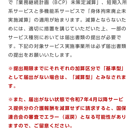
で「業務継続計画（BCP）未策定減算」、短期入所
系サービスと多機能系サービスで「身体拘束廃止未
実施減算」の適用が始まります。減算とならないた
めには、適切に措置を講じていただいた上、一部の
サービス種別においては届出書類の提出が必要で
す。下記の対象サービス実施事業所は必ず届出書類
の提出をお願いいたします。
※提出期限までにそれぞれの加算区分で「基準型」
として届出がない場合は、「減算型」とみなされま
す。
※また、届出がない状態で令和7年4月以降サービ
ス提供分の介護報酬を減算せずに請求すると、国保
連合会の審査でエラー（返戻）となる可能性があり
ますので、ご留意ください。