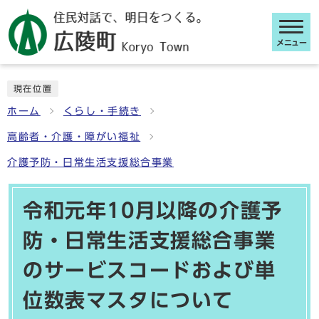
メニュー
ここから本文です
現在位置
ホーム
くらし・手続き
高齢者・介護・障がい福祉
介護予防・日常生活支援総合事業
令和元年10月以降の介護予
防・日常生活支援総合事業
のサービスコードおよび単
位数表マスタについて