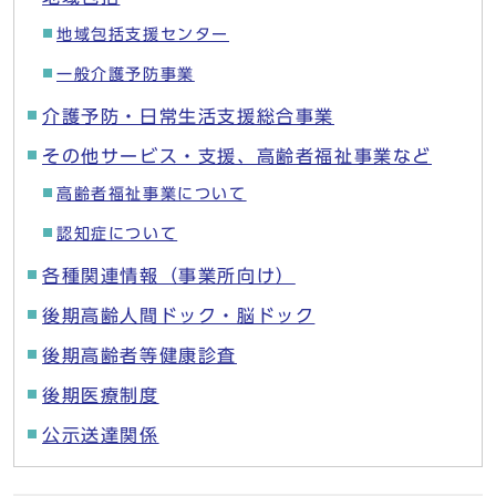
地域包括支援センター
一般介護予防事業
介護予防・日常生活支援総合事業
その他サービス・支援、高齢者福祉事業など
高齢者福祉事業について
認知症について
各種関連情報（事業所向け）
後期高齢人間ドック・脳ドック
後期高齢者等健康診査
後期医療制度
公示送達関係