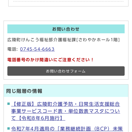
お問い合わせ
広陵町けんこう福祉部介護福祉課[さわやかホール1階]
電話:
0745-54-6663
電話番号のかけ間違いにご注意ください！
お問い合わせフォーム
同じ階層の情報
【修正版】広陵町介護予防・日常生活支援総合
事業サービスコード表・単位数表マスタについ
て【令和8年6月施行】
令和7年4月適用の「業務継続計画（BCP）未策