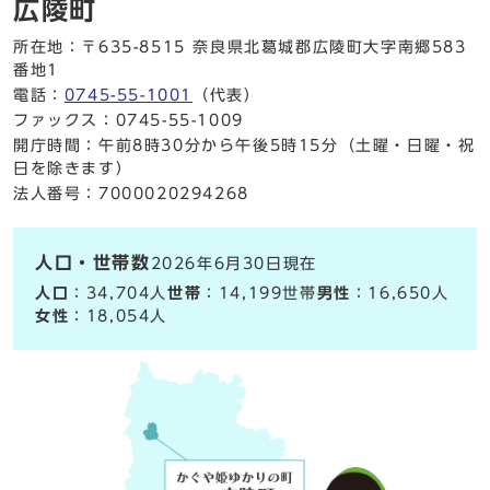
広陵町
所在地：〒635-8515 奈良県北葛城郡広陵町大字南郷583
番地1
電話：
0745-55-1001
（代表）
ファックス：0745-55-1009
開庁時間：午前8時30分から午後5時15分（土曜・日曜・祝
日を除きます）
法人番号：7000020294268
人口・世帯数
2026年6月30日現在
人口
：34,704人
世帯
：14,199世帯
男性
：16,650人
女性
：18,054人