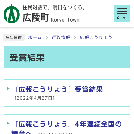
メニュー
ここから本文です
ホーム
行政情報
広報こうりょう
現在位置
受賞結果
メインメニュー
『広報こうりょう』受賞結果
[2022年4月27日]
『広報こうりょう』4年連続全国の
舞台へ