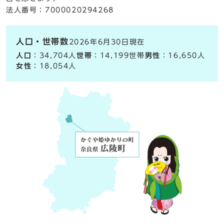
法人番号：7000020294268
人口・世帯数
2026年6月30日現在
人口
：34,704人
世帯
：14,199世帯
男性
：16,650人
女性
：18,054人