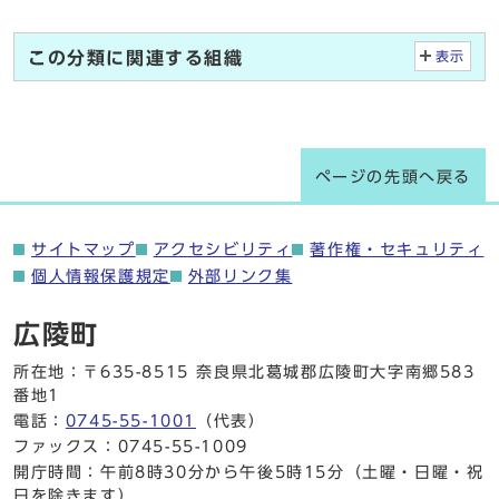
この分類に関連する組織
表示
ページの先頭へ戻る
サイトマップ
アクセシビリティ
著作権・セキュリティ
個人情報保護規定
外部リンク集
広陵町
所在地：〒635-8515 奈良県北葛城郡広陵町大字南郷583
番地1
電話：
0745-55-1001
（代表）
ファックス：0745-55-1009
開庁時間：午前8時30分から午後5時15分（土曜・日曜・祝
日を除きます）