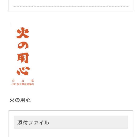
火の用心
添付ファイル