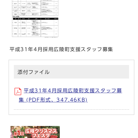
平成31年4月採用広陵町支援スタッフ募集
添付ファイル
平成31年4月採用広陵町支援スタッフ募
集 (PDF形式、347.46KB)