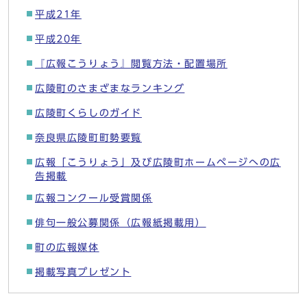
平成21年
平成20年
『広報こうりょう』閲覧方法・配置場所
広陵町のさまざまなランキング
広陵町くらしのガイド
奈良県広陵町町勢要覧
広報「こうりょう」及び広陵町ホームページへの広
告掲載
広報コンクール受賞関係
俳句一般公募関係（広報紙掲載用）
町の広報媒体
掲載写真プレゼント