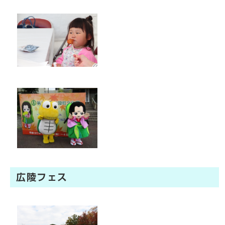
広陵フェス