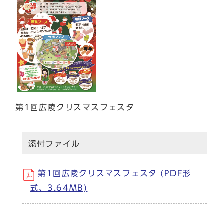
第1回広陵クリスマスフェスタ
添付ファイル
第1回広陵クリスマスフェスタ (PDF形
式、3.64MB)