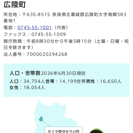
広陵町
所在地：〒635-8515 奈良県北葛城郡広陵町大字南郷583
番地1
電話：
0745-55-1001
（代表）
ファックス：0745-55-1009
開庁時間：午前8時30分から午後5時15分（土曜・日曜・祝
日を除きます）
法人番号：7000020294268
人口・世帯数
2026年6月30日現在
人口
：34,704人
世帯
：14,199世帯
男性
：16,650人
女性
：18,054人