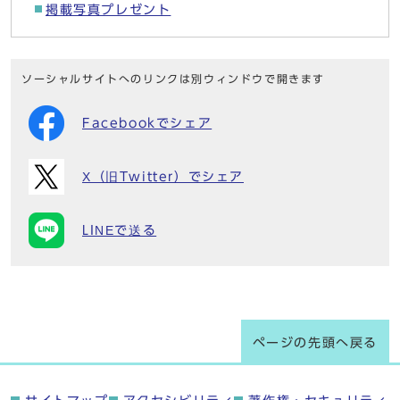
掲載写真プレゼント
ソーシャルサイトへのリンクは別ウィンドウで開きます
Facebookでシェア
X（旧Twitter）でシェア
LINEで送る
ページの先頭へ戻る