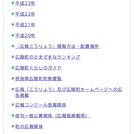
平成23年
平成22年
平成21年
平成20年
『広報こうりょう』閲覧方法・配置場所
広陵町のさまざまなランキング
広陵町くらしのガイド
奈良県広陵町町勢要覧
広報「こうりょう」及び広陵町ホームページへの広
告掲載
広報コンクール受賞関係
俳句一般公募関係（広報紙掲載用）
町の広報媒体