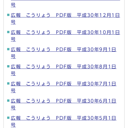
号
広報 こうりょう PDF版 平成30年12月1日
号
広報 こうりょう PDF版 平成30年10月1日
号
広報 こうりょう PDF版 平成30年9月1日
号
広報 こうりょう PDF版 平成30年8月1日
号
広報 こうりょう PDF版 平成30年7月1日
号
広報 こうりょう PDF版 平成30年6月1日
号
広報 こうりょう PDF版 平成30年5月1日
号