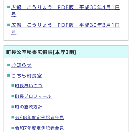
広報 こうりょう PDF版 平成30年4月1日
号
広報 こうりょう PDF版 平成30年3月1日
号
町長公室秘書広報課[本庁2階]
お知らせ
こちら町長室
町長あいさつ
町長プロフィール
町の施政方針
令和8年度定例記者会見
令和7年度定例記者会見