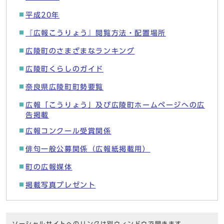
平成20年
『広報こうりょう』閲覧方法・配置場所
広陵町のさまざまなランキング
広陵町くらしのガイド
奈良県広陵町町勢要覧
広報「こうりょう」及び広陵町ホームページへの広
告掲載
広報コンクール受賞関係
俳句一般公募関係（広報紙掲載用）
町の広報媒体
掲載写真プレゼント
ソーシャルサイトへのリンクは別ウィンドウで開きます