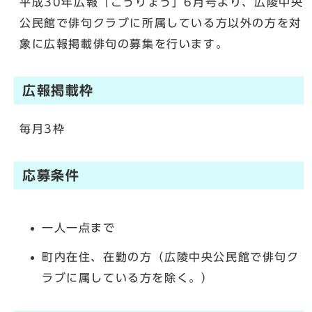
平成30年広報「こうりょう」6月号より、広陵中央
公民館で俳句クラブに所属している方以外の方を対
象に広報掲載俳句の募集を行います。
広報掲載枠
毎月3枠
応募条件
一人一点まで
町内在住、在勤の方（広陵中央公民館で俳句ク
ラブに属している方を除く。）