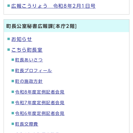
広報こうりょう 令和8年2月1日号
町長公室秘書広報課[本庁2階]
お知らせ
こちら町長室
町長あいさつ
町長プロフィール
町の施政方針
令和8年度定例記者会見
令和7年度定例記者会見
令和6年度定例記者会見
町長交際費