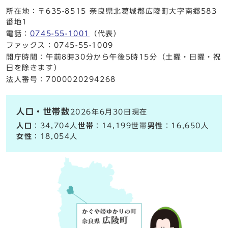
所在地：〒635-8515 奈良県北葛城郡広陵町大字南郷583
番地1
電話：
0745-55-1001
（代表）
ファックス：0745-55-1009
開庁時間：午前8時30分から午後5時15分（土曜・日曜・祝
日を除きます）
法人番号：7000020294268
人口・世帯数
2026年6月30日現在
人口
：34,704人
世帯
：14,199世帯
男性
：16,650人
女性
：18,054人