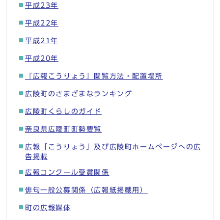
平成23年
平成22年
平成21年
平成20年
『広報こうりょう』閲覧方法・配置場所
広陵町のさまざまなランキング
広陵町くらしのガイド
奈良県広陵町町勢要覧
広報「こうりょう」及び広陵町ホームページへの広
告掲載
広報コンクール受賞関係
俳句一般公募関係（広報紙掲載用）
町の広報媒体