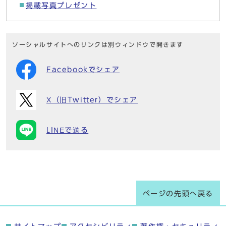
掲載写真プレゼント
ソーシャルサイトへのリンクは別ウィンドウで開きます
Facebookでシェア
X（旧Twitter）でシェア
LINEで送る
ページの先頭へ戻る