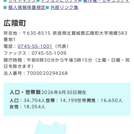
サイトマップ
アクセシビリティ
著作権・セキュリティ
個人情報保護規定
外部リンク集
広陵町
所在地：〒635-8515 奈良県北葛城郡広陵町大字南郷583
番地1
電話：
0745-55-1001
（代表）
ファックス：0745-55-1009
開庁時間：午前8時30分から午後5時15分（土曜・日曜・祝
日を除きます）
法人番号：7000020294268
人口・世帯数
2026年6月30日現在
人口
：34,704人
世帯
：14,199世帯
男性
：16,650人
女性
：18,054人