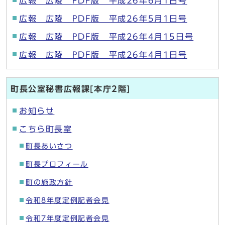
広報 広陵 PDF版 平成26年6月1日号
広報 広陵 PDF版 平成26年5月1日号
広報 広陵 PDF版 平成26年4月15日号
広報 広陵 PDF版 平成26年4月1日号
町長公室秘書広報課[本庁2階]
お知らせ
こちら町長室
町長あいさつ
町長プロフィール
町の施政方針
令和8年度定例記者会見
令和7年度定例記者会見