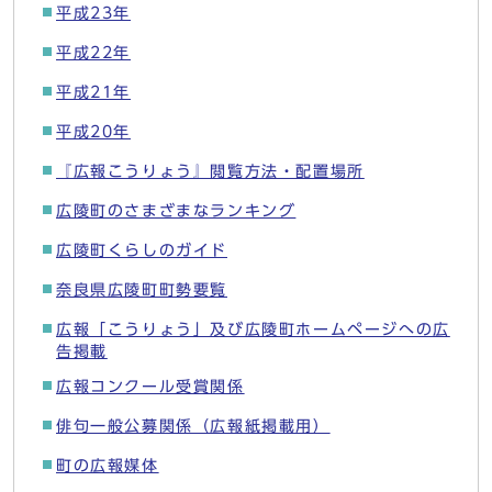
平成23年
平成22年
平成21年
平成20年
『広報こうりょう』閲覧方法・配置場所
広陵町のさまざまなランキング
広陵町くらしのガイド
奈良県広陵町町勢要覧
広報「こうりょう」及び広陵町ホームページへの広
告掲載
広報コンクール受賞関係
俳句一般公募関係（広報紙掲載用）
町の広報媒体