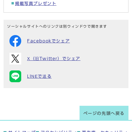
掲載写真プレゼント
ソーシャルサイトへのリンクは別ウィンドウで開きます
Facebookでシェア
X（旧Twitter）でシェア
LINEで送る
ページの先頭へ戻る