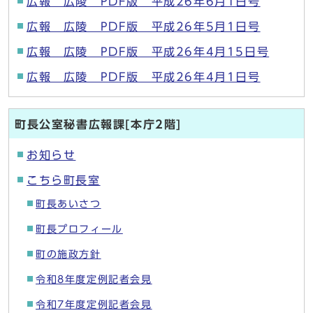
広報 広陵 PDF版 平成26年6月1日号
広報 広陵 PDF版 平成26年5月1日号
広報 広陵 PDF版 平成26年4月15日号
広報 広陵 PDF版 平成26年4月1日号
町長公室秘書広報課[本庁2階]
お知らせ
こちら町長室
町長あいさつ
町長プロフィール
町の施政方針
令和8年度定例記者会見
令和7年度定例記者会見