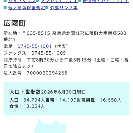
サイトマップ
アクセシビリティ
著作権・セキュリティ
個人情報保護規定
外部リンク集
広陵町
所在地：〒635-8515 奈良県北葛城郡広陵町大字南郷583
番地1
電話：
0745-55-1001
（代表）
ファックス：0745-55-1009
開庁時間：午前8時30分から午後5時15分（土曜・日曜・祝
日を除きます）
法人番号：7000020294268
人口・世帯数
2026年6月30日現在
人口
：34,704人
世帯
：14,199世帯
男性
：16,650人
女性
：18,054人