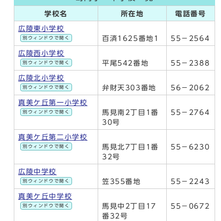
学校名
所在地
電話番号
広陵東小学校
百済1625番地1
55－2564
別ウィンドウで開く
広陵西小学校
平尾542番地
55－2388
別ウィンドウで開く
広陵北小学校
弁財天303番地
56－2062
別ウィンドウで開く
真美ケ丘第一小学校
馬見南2丁目1番
55－2764
別ウィンドウで開く
30号
真美ケ丘第二小学校
馬見北7丁目1番
55－6230
別ウィンドウで開く
32号
広陵中学校
笠355番地
55－2243
別ウィンドウで開く
真美ケ丘中学校
馬見中2丁目17
55－0672
別ウィンドウで開く
番32号