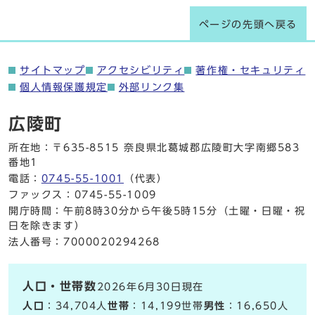
ページの先頭へ戻る
サイトマップ
アクセシビリティ
著作権・セキュリティ
個人情報保護規定
外部リンク集
広陵町
所在地：〒635-8515 奈良県北葛城郡広陵町大字南郷583
番地1
電話：
0745-55-1001
（代表）
ファックス：0745-55-1009
開庁時間：午前8時30分から午後5時15分（土曜・日曜・祝
日を除きます）
法人番号：7000020294268
人口・世帯数
2026年6月30日現在
人口
：34,704人
世帯
：14,199世帯
男性
：16,650人