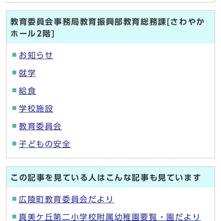
教育委員会事務局教育振興部教育総務課[さわやか
ホール2階]
お知らせ
就学
給食
学校施設
教育委員会
子どもの安全
この記事を見ている人はこんな記事も見ています
広陵町教育委員会だより
真美ケ丘第二小学校附属幼稚園要覧・園だより