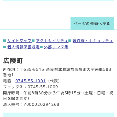
ページの先頭へ戻る
サイトマップ
アクセシビリティ
著作権・セキュリティ
個人情報保護規定
外部リンク集
広陵町
所在地：〒635-8515 奈良県北葛城郡広陵町大字南郷583
番地1
電話：
0745-55-1001
（代表）
ファックス：0745-55-1009
開庁時間：午前8時30分から午後5時15分（土曜・日曜・祝
日を除きます）
法人番号：7000020294268