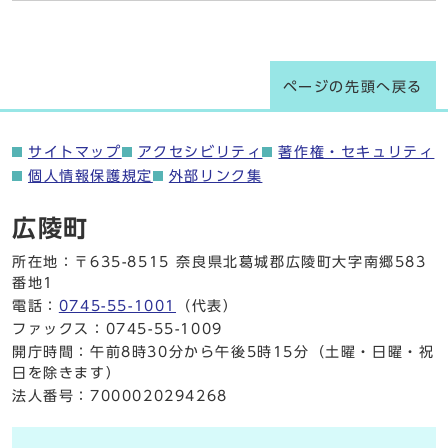
ページの先頭へ戻る
サイトマップ
アクセシビリティ
著作権・セキュリティ
個人情報保護規定
外部リンク集
広陵町
所在地：〒635-8515 奈良県北葛城郡広陵町大字南郷583
番地1
電話：
0745-55-1001
（代表）
ファックス：0745-55-1009
開庁時間：午前8時30分から午後5時15分（土曜・日曜・祝
日を除きます）
法人番号：7000020294268