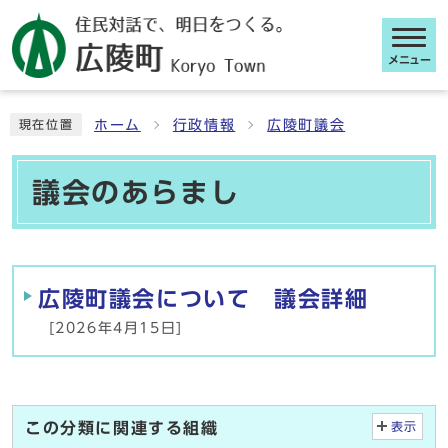
メニュー
ここから本文です
ホーム
行政情報
広陵町議会
現在位置
議会のあらまし
メインメニュー
広陵町議会について 議会詳細
[2026年4月15日]
この分類に関連する組織
表示