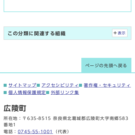
この分類に関連する組織
表示
ページの先頭へ戻る
サイトマップ
アクセシビリティ
著作権・セキュリティ
個人情報保護規定
外部リンク集
広陵町
所在地：〒635-8515 奈良県北葛城郡広陵町大字南郷583
番地1
電話：
0745-55-1001
（代表）