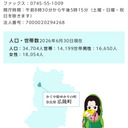
ファックス：0745-55-1009
開庁時間：午前8時30分から午後5時15分（土曜・日曜・祝
日を除きます）
法人番号：7000020294268
人口・世帯数
2026年6月30日現在
人口
：34,704人
世帯
：14,199世帯
男性
：16,650人
女性
：18,054人