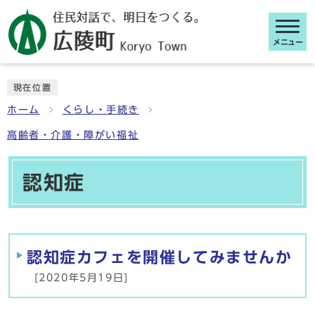
メニュー
ここから本文です
現在位置
ホーム
くらし・手続き
高齢者・介護・障がい福祉
認知症
メインメニュー
認知症カフェを開催してみませんか
[2020年5月19日]