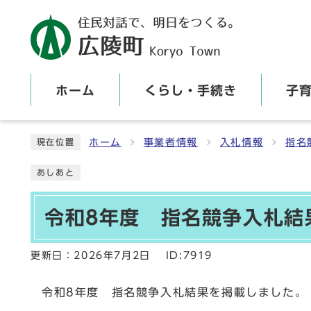
ホーム
くらし・手続き
子
ここから本文です
ホーム
事業者情報
入札情報
指名
現在位置
あしあと
令和8年度 指名競争入札結
更新日：
2026年7月2日
ID:7919
令和8年度 指名競争入札結果を掲載しました。