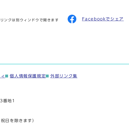
Facebookでシェア
のリンクは別ウィンドウで開きます
ティ
個人情報保護規定
外部リンク集
3番地1
・祝日を除きます）