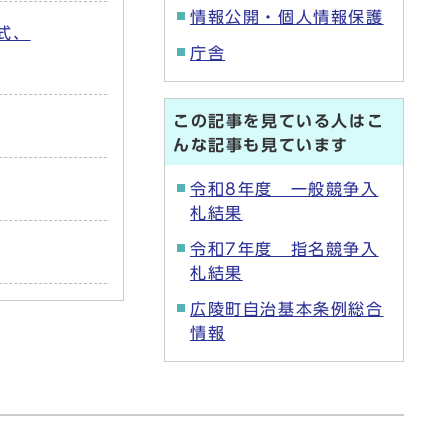
情報公開・個人情報保護
式、
庁舎
この記事を見ている人はこ
んな記事も見ています
令和8年度 一般競争入
札結果
令和7年度 指名競争入
札結果
広陵町自治基本条例総合
情報