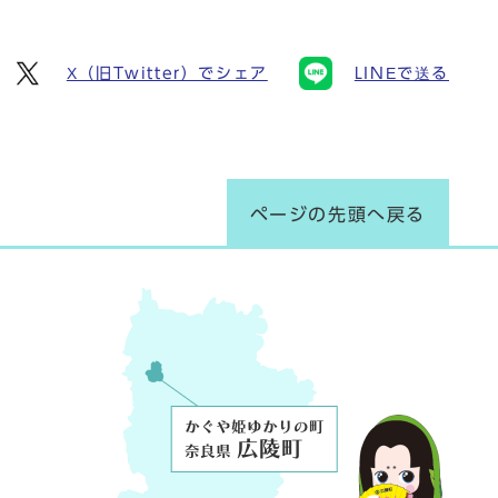
X（旧Twitter）でシェア
LINEで送る
ページの先頭へ戻る