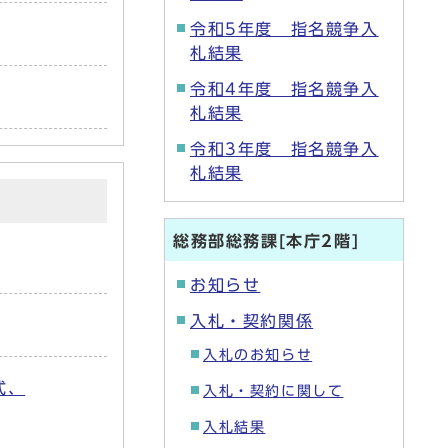
令和5年度 指名競争入
札結果
令和4年度 指名競争入
札結果
令和3年度 指名競争入
札結果
総務部総務課[本庁2階]
お知らせ
入札・契約関係
入札のお知らせ
式、
入札・契約に関して
入札結果