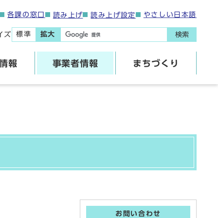
各課の窓口
やさしい日本語
読み上げ
読み上げ設定
標準
拡大
イズ
検索
情報
事業者情報
まちづくり
お問い合わせ