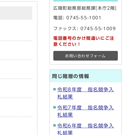
広陵町総務部総務課[本庁2階]
電話:
0745-55-1001
ファックス: 0745-55-1009
電話番号のかけ間違いにご注
意ください！
お問い合わせフォーム
同じ階層の情報
令和8年度 指名競争入
札結果
令和7年度 指名競争入
札結果
令和6年度 指名競争入
札結果