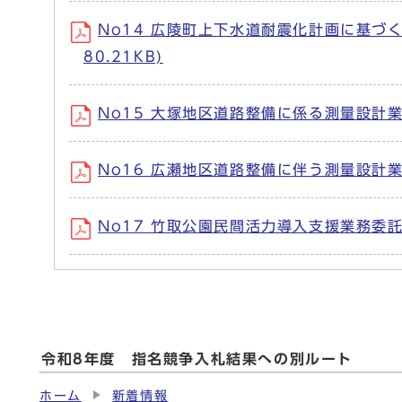
No14 広陵町上下水道耐震化計画に基づく
80.21KB)
No15 大塚地区道路整備に係る測量設計業務
No16 広瀬地区道路整備に伴う測量設計業務
No17 竹取公園民間活力導入支援業務委託（6
令和8年度 指名競争入札結果への別ルート
ホーム
新着情報