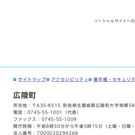
ソーシャルサイトへ
サイトマップ
アクセシビリティ
著作権・セキュリ
広陵町
所在地：〒635-8515 奈良県北葛城郡広陵町大字南郷58
電話：
0745-55-1001
（代表）
ファックス：0745-55-1009
開庁時間：午前8時30分から午後5時15分（土曜・日曜
法人番号：7000020294268