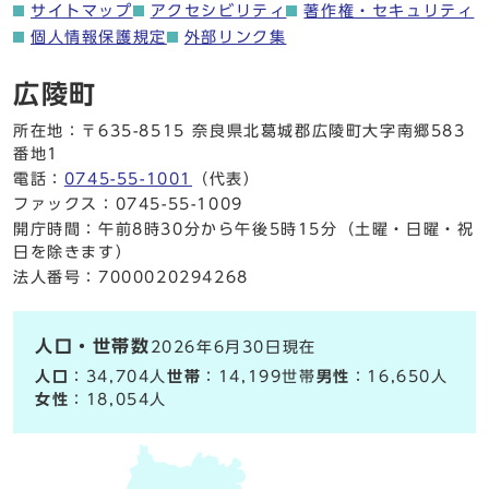
サイトマップ
アクセシビリティ
著作権・セキュリティ
個人情報保護規定
外部リンク集
広陵町
所在地：〒635-8515 奈良県北葛城郡広陵町大字南郷583
番地1
電話：
0745-55-1001
（代表）
ファックス：0745-55-1009
開庁時間：午前8時30分から午後5時15分（土曜・日曜・祝
日を除きます）
法人番号：7000020294268
人口・世帯数
2026年6月30日現在
人口
：34,704人
世帯
：14,199世帯
男性
：16,650人
女性
：18,054人