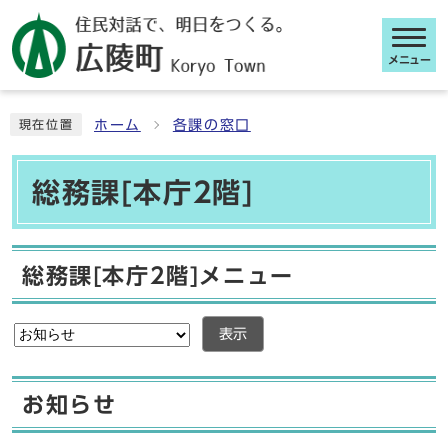
メニュー
ここから本文です
ホーム
各課の窓口
現在位置
総務課[本庁2階]
総務課[本庁2階]メニュー
表示
お知らせ