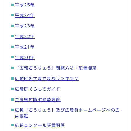
平成25年
平成24年
平成23年
平成22年
平成21年
平成20年
『広報こうりょう』閲覧方法・配置場所
広陵町のさまざまなランキング
広陵町くらしのガイド
奈良県広陵町町勢要覧
広報「こうりょう」及び広陵町ホームページへの広
告掲載
広報コンクール受賞関係