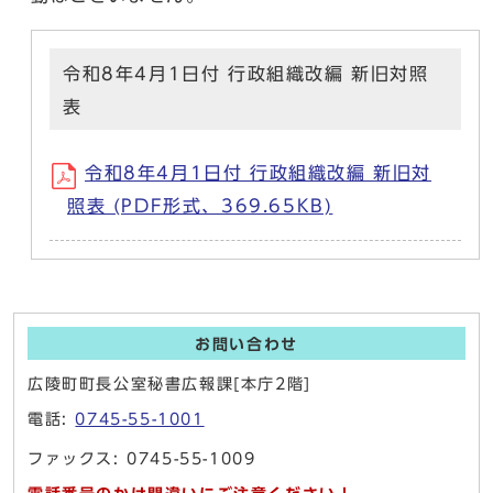
令和8年4月1日付 行政組織改編 新旧対照
表
令和8年4月1日付 行政組織改編 新旧対
照表 (PDF形式、369.65KB)
お問い合わせ
広陵町町長公室秘書広報課[本庁2階]
電話:
0745-55-1001
ファックス: 0745-55-1009