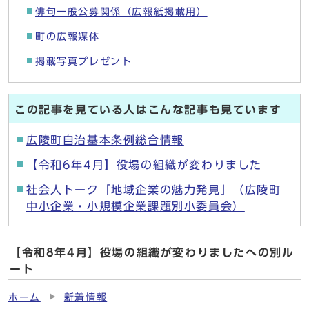
俳句一般公募関係（広報紙掲載用）
町の広報媒体
掲載写真プレゼント
この記事を見ている人はこんな記事も見ています
広陵町自治基本条例総合情報
【令和6年4月】役場の組織が変わりました
社会人トーク「地域企業の魅力発見」（広陵町
中小企業・小規模企業課題別小委員会）
【令和8年4月】役場の組織が変わりましたへの別ル
ート
ホーム
新着情報