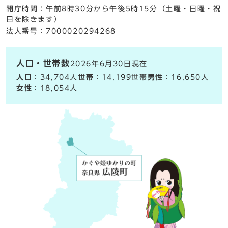
開庁時間：午前8時30分から午後5時15分（土曜・日曜・祝
日を除きます）
法人番号：7000020294268
人口・世帯数
2026年6月30日現在
人口
：34,704人
世帯
：14,199世帯
男性
：16,650人
女性
：18,054人