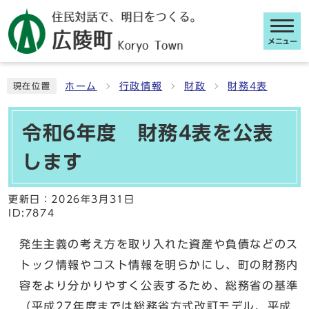
メニュー
ここから本文です
ホーム
行政情報
財政
財務4表
現在位置
令和6年度 財務4表を公表
します
更新日：
2026年3月31日
ID:7874
発生主義の考え方を取り入れた資産や負債などのス
トック情報やコスト情報を明らかにし、町の財務内
容をより分かりやすく公表するため、総務省の基準
（平成27年度までは総務省方式改訂モデル、平成