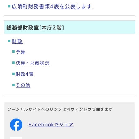
広陵町財務書類4表を公表します
総務部財政室[本庁2階]
財政
予算
決算・財政状況
財政4表
その他
ソーシャルサイトへのリンクは別ウィンドウで開きます
Facebookでシェア