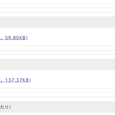
59.80KB)
137.37KB)
当たり）