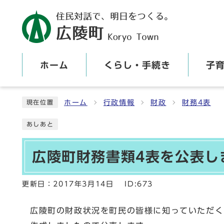
ホーム
くらし・手続き
子
ここから本文です
ホーム
行政情報
財政
財務4表
現在位置
あしあと
広陵町財務書類4表を公表し
更新日：
2017年3月14日
ID:673
広陵町の財政状況を町民の皆様に知っていただく