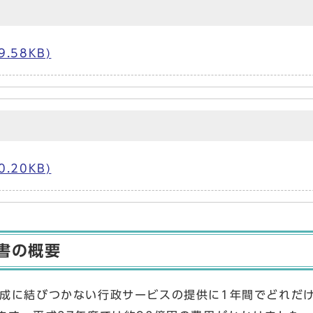
.58KB)
.20KB)
書の概要
成に結びつかない行政サービスの提供に1年間でどれだ