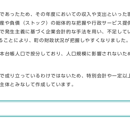
であったため、その年度においての収入や支出といった
産や負債（ストック）の総体的な把握や行政サービス提
で発生主義に基づく企業会計的な手法を用い、不足して
ることにより、町の財政状況が把握しやすくなりました
本台帳人口で按分しており、人口規模に影響されないた
で成り立っているわけではないため、特別会計や一定以
主体とみなして作成しています。