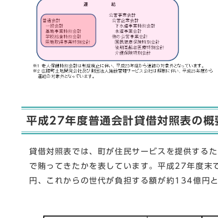
平成27年度普通会計貸借対照表の概
貸借対照表では、町が住民サービスを提供するた
で賄ってきたかを表しています。平成27年度末
円、これからの世代が負担する額が約134億円