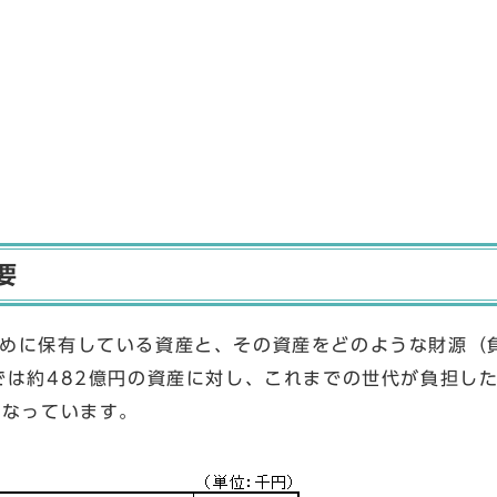
要
めに保有している資産と、その資産をどのような財源（
では約482億円の資産に対し、これまでの世代が負担した
となっています。