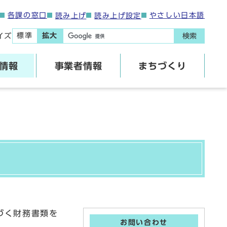
各課の窓口
やさしい日本語
読み上げ
読み上げ設定
標準
拡大
イズ
検索
情報
事業者情報
まちづくり
づく財務書類を
お問い合わせ