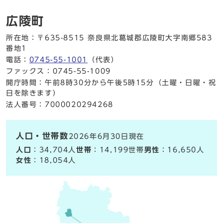
広陵町
所在地：〒635-8515 奈良県北葛城郡広陵町大字南郷583
番地1
電話：
0745-55-1001
（代表）
ファックス：0745-55-1009
開庁時間：午前8時30分から午後5時15分（土曜・日曜・祝
日を除きます）
法人番号：7000020294268
人口・世帯数
2026年6月30日現在
人口
：34,704人
世帯
：14,199世帯
男性
：16,650人
女性
：18,054人