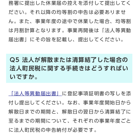
務署に提出した休業届の控えを添付して提出してく
ださい。それ以降の均等割の申告は必要ありませ
ん。また、事業年度の途中で休業した場合、均等割
は月割計算となります。事業再開後は「法人等異動
届出書」にその旨を記載し、提出してください。
Q5 法人が解散または清算結了した場合の
法人町民税に関する手続きはどうすればい
いですか。
「法人等異動届出書」
に登記事項証明書の写しを添
付し提出してください。なお、事業年度開始日から
解散日までの期間と、解散日の翌日から清算結了に
至るまでの期間について、それぞれの事業年度ごと
に法人町民税の申告納付が必要です。