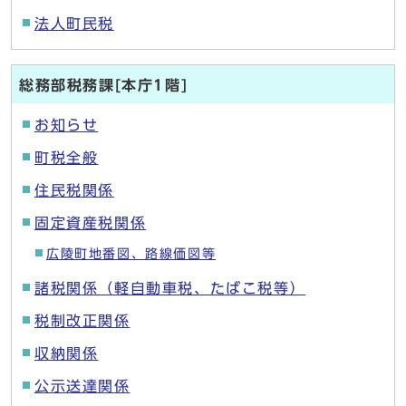
法人町民税
総務部税務課[本庁1階]
お知らせ
町税全般
住民税関係
固定資産税関係
広陵町地番図、路線価図等
諸税関係（軽自動車税、たばこ税等）
税制改正関係
収納関係
公示送達関係