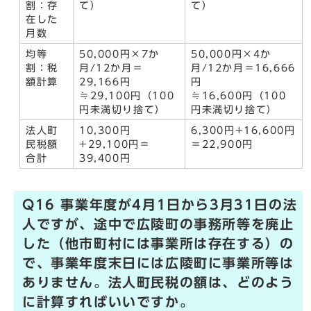
割：存
て）
て）
在した
月数
均等
50,000円×7か
50,000円×4か
割：税
月/12か月＝
月/12か月＝16,666
額計算
29,166円
円
≒29,100円（100
≒16,600円（100
円未満切り捨て）
円未満切り捨て）
法人町
10,300円
6,300円+16,600円
民税額
+29,100円＝
＝22,900円
合計
39,400円
Q16 事業年度が4月1日から3月31日の法
人ですが、途中で広陵町の事務所等を廃止
した（他市町村には事業所は存在する）の
で、事業年度末日には広陵町に事業所等は
ありません。法人町民税の額は、どのよう
に計算すればいいですか。