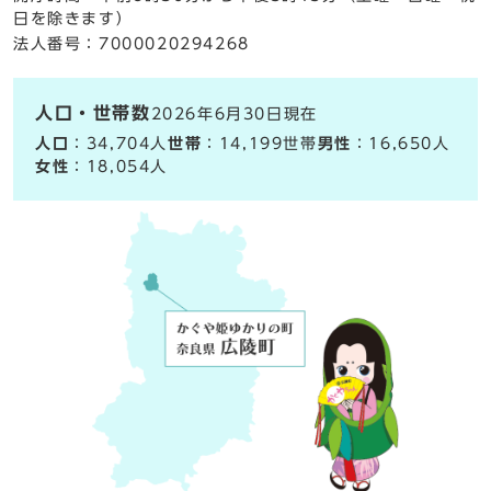
日を除きます）
法人番号：7000020294268
人口・世帯数
2026年6月30日現在
人口
：34,704人
世帯
：14,199世帯
男性
：16,650人
女性
：18,054人