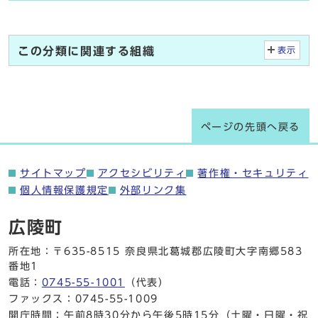
この分類に関連する組織
表示
ページの先頭へ戻る
サイトマップ
アクセシビリティ
著作権・セキュリティ
個人情報保護規定
外部リンク集
広陵町
所在地：〒635-8515 奈良県北葛城郡広陵町大字南郷583
番地1
電話：
0745-55-1001
（代表）
ファックス：0745-55-1009
開庁時間：午前8時30分から午後5時15分（土曜・日曜・祝