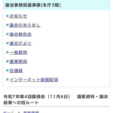
議会事務局議事課[本庁3階]
お知らせ
議会のあらまし
議会報告会
議会だより
一般質問
議案関係
会議録
インターネット録画配信
令和7年第4回臨時会（11月4日） 議案資料・議決
結果への別ルート