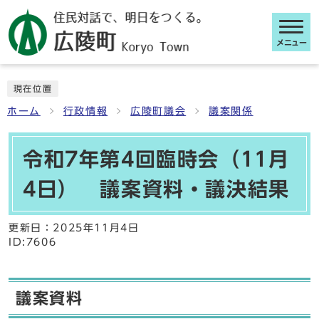
メニュー
ここから本文です
現在位置
ホーム
行政情報
広陵町議会
議案関係
令和7年第4回臨時会（11月
4日） 議案資料・議決結果
更新日：
2025年11月4日
ID:7606
議案資料