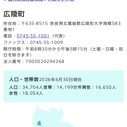
広陵町
所在地：〒635-8515 奈良県北葛城郡広陵町大字南郷583
番地1
電話：
0745-55-1001
（代表）
ファックス：0745-55-1009
開庁時間：午前8時30分から午後5時15分（土曜・日曜・祝
日を除きます）
法人番号：7000020294268
人口・世帯数
2026年6月30日現在
人口
：34,704人
世帯
：14,199世帯
男性
：16,650人
女性
：18,054人