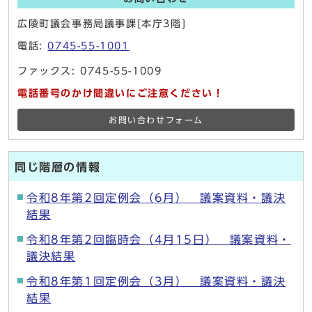
広陵町議会事務局議事課[本庁3階]
電話:
0745-55-1001
ファックス: 0745-55-1009
電話番号のかけ間違いにご注意ください！
お問い合わせフォーム
同じ階層の情報
令和8年第2回定例会（6月） 議案資料・議決
結果
令和8年第2回臨時会（4月15日） 議案資料・
議決結果
令和8年第1回定例会（3月） 議案資料・議決
結果