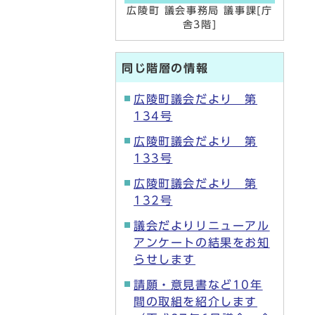
広陵町 議会事務局 議事課[庁
舎3階]
同じ階層の情報
広陵町議会だより 第
134号
広陵町議会だより 第
133号
広陵町議会だより 第
132号
議会だよりリニューアル
アンケートの結果をお知
らせします
請願・意見書など10年
間の取組を紹介します