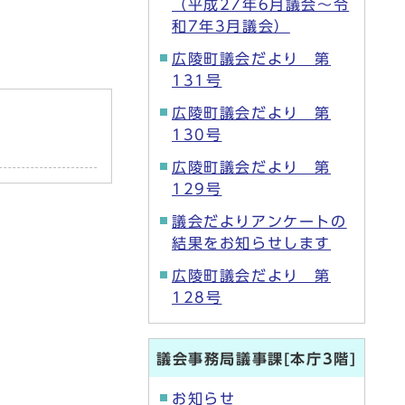
（平成27年6月議会～令
和7年3月議会）
広陵町議会だより 第
131号
広陵町議会だより 第
130号
広陵町議会だより 第
129号
議会だよりアンケートの
結果をお知らせします
広陵町議会だより 第
128号
議会事務局議事課[本庁3階]
お知らせ