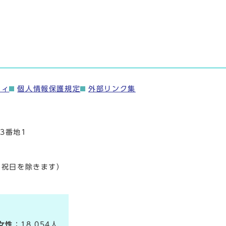
ティ
個人情報保護規定
外部リンク集
3番地1
・祝日を除きます）
女性
：18,054人