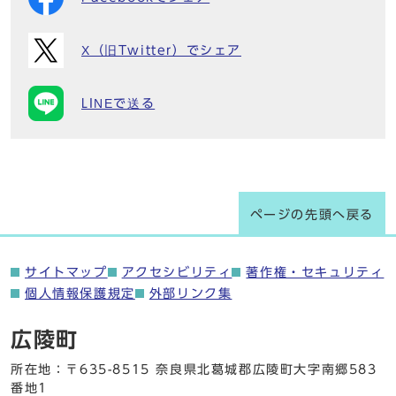
X（旧Twitter）でシェア
LINEで送る
ページの先頭へ戻る
サイトマップ
アクセシビリティ
著作権・セキュリティ
個人情報保護規定
外部リンク集
広陵町
所在地：〒635-8515 奈良県北葛城郡広陵町大字南郷583
番地1