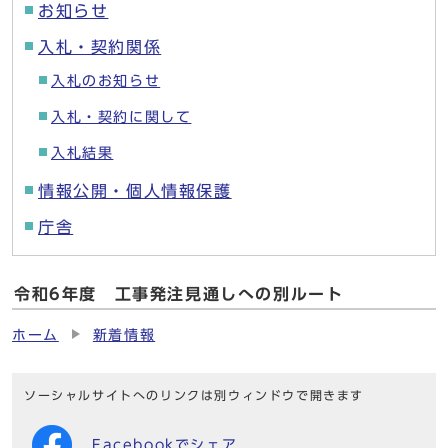
お知らせ
入札・契約関係
入札のお知らせ
入札・契約に関して
入札結果
情報公開・個人情報保護
庁舎
令和6年度 工事発注見通しへの別ルート
ホーム
新着情報
ソーシャルサイトへのリンクは別ウィンドウで開きます
Facebookでシェア