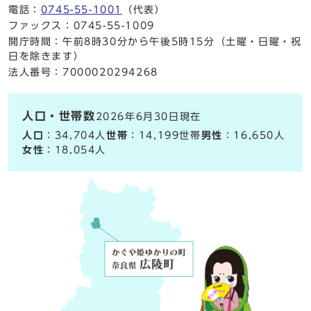
電話：
0745-55-1001
（代表）
ファックス：0745-55-1009
開庁時間：午前8時30分から午後5時15分（土曜・日曜・祝
日を除きます）
法人番号：7000020294268
人口・世帯数
2026年6月30日現在
人口
：34,704人
世帯
：14,199世帯
男性
：16,650人
女性
：18,054人