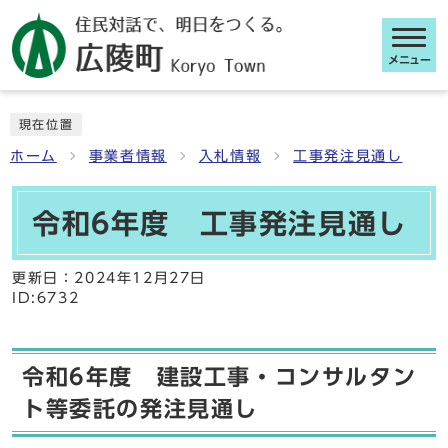
メニュー
ここから本文です
現在位置
ホーム
事業者情報
入札情報
工事発注見通し
令和6年度 工事発注見通し
更新日：
2024年12月27日
ID:6732
令和6年度 建設工事・コンサルタン
ト等委託の発注見通し