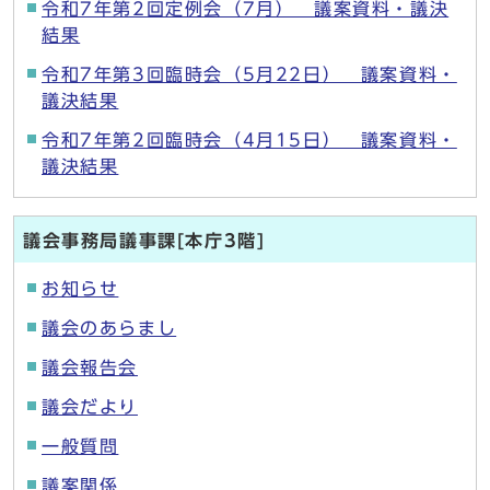
令和7年第2回定例会（7月） 議案資料・議決
結果
令和7年第3回臨時会（5月22日） 議案資料・
議決結果
令和7年第2回臨時会（4月15日） 議案資料・
議決結果
議会事務局議事課[本庁3階]
お知らせ
議会のあらまし
議会報告会
議会だより
一般質問
議案関係