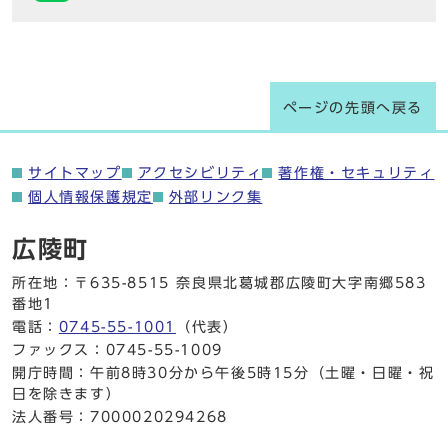
ページの先頭へ戻る
サイトマップ
アクセシビリティ
著作権・セキュリティ
個人情報保護規定
外部リンク集
広陵町
所在地：〒635-8515 奈良県北葛城郡広陵町大字南郷583
番地1
電話：
0745-55-1001
（代表）
ファックス：0745-55-1009
開庁時間：午前8時30分から午後5時15分（土曜・日曜・祝
日を除きます）
法人番号：7000020294268