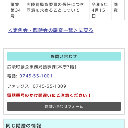
議案
広陵町監査委員の選任につき
令和6年
同
第34
同意を求めることについて
4月15
意
号
日
＜定例会・臨時会の議案一覧＞に戻る
お問い合わせ
広陵町議会事務局議事課[本庁3階]
電話:
0745-55-1001
ファックス: 0745-55-1009
電話番号のかけ間違いにご注意ください！
お問い合わせフォーム
同じ階層の情報