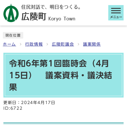
メニュー
ここから本文です
現在位置
ホーム
行政情報
広陵町議会
議案関係
令和6年第1回臨時会（4月
15日） 議案資料・議決結
果
更新日：
2024年4月17日
ID:6722