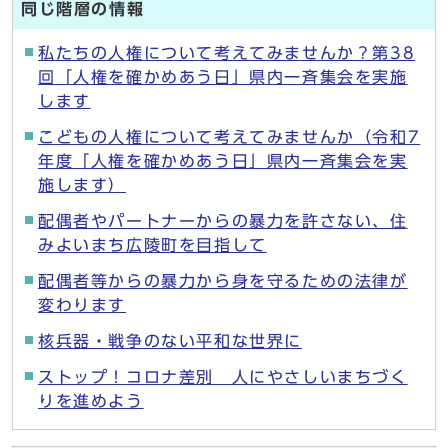
同じ階層の情報
私たちの人権について考えてみませんか？第38
回「人権を確かめあう日」県内一斉集会を実施
します
こどもの人権について考えてみませんか（令和7
年度「人権を確かめあう日」県内一斉集会を実
施します）
配偶者やパートナーからの暴力を許さない、住
みよいまち広陵町を目指して
配偶者等からの暴力から身を守るための法律が
変わります
核兵器・戦争のない平和な世界に
ストップ！コロナ差別 人にやさしいまちづく
りを進めよう