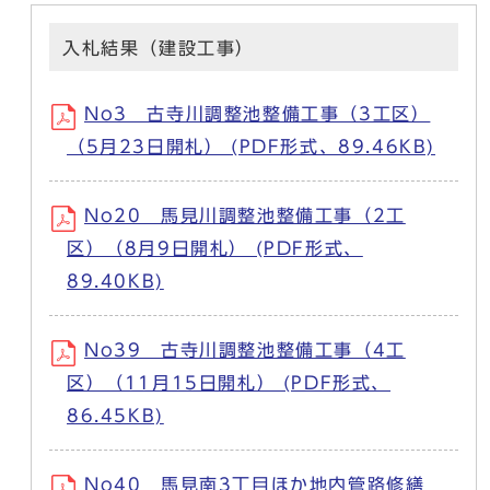
入札結果（建設工事）
No3 古寺川調整池整備工事（3工区）
（5月23日開札） (PDF形式、89.46KB)
No20 馬見川調整池整備工事（2工
区）（8月9日開札） (PDF形式、
89.40KB)
No39 古寺川調整池整備工事（4工
区）（11月15日開札） (PDF形式、
86.45KB)
No40 馬見南3丁目ほか地内管路修繕