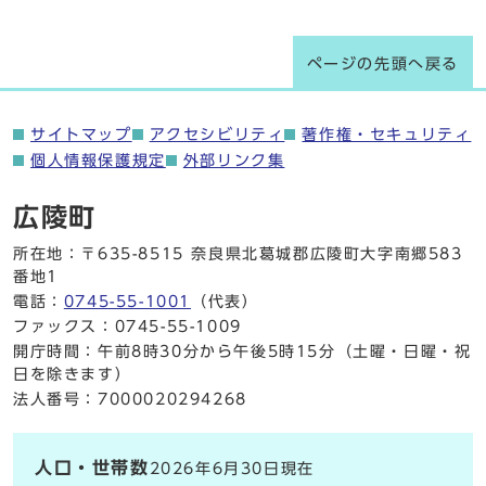
ページの先頭へ戻る
サイトマップ
アクセシビリティ
著作権・セキュリティ
個人情報保護規定
外部リンク集
広陵町
所在地：〒635-8515 奈良県北葛城郡広陵町大字南郷583
番地1
電話：
0745-55-1001
（代表）
ファックス：0745-55-1009
開庁時間：午前8時30分から午後5時15分（土曜・日曜・祝
日を除きます）
法人番号：7000020294268
人口・世帯数
2026年6月30日現在