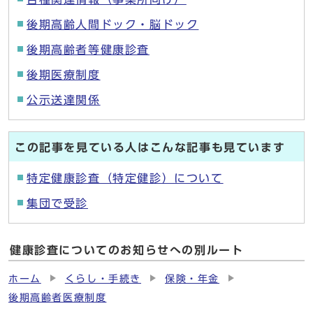
後期高齢人間ドック・脳ドック
後期高齢者等健康診査
後期医療制度
公示送達関係
この記事を見ている人はこんな記事も見ています
特定健康診査（特定健診）について
集団で受診
健康診査についてのお知らせへの別ルート
ホーム
くらし・手続き
保険・年金
後期高齢者医療制度