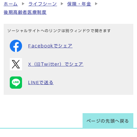
ホーム
ライフシーン
保険・年金
後期高齢者医療制度
ソーシャルサイトへのリンクは別ウィンドウで開きます
Facebookでシェア
X（旧Twitter）でシェア
LINEで送る
ページの先頭へ戻る