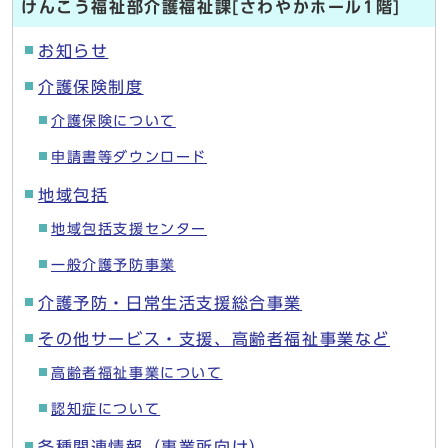
けんこう福祉部介護福祉課[さわやかホール1階]
お知らせ
介護保険制度
介護保険について
申請書等ダウンロード
地域包括
地域包括支援センター
一般介護予防事業
介護予防・日常生活支援総合事業
その他サービス・支援、高齢者福祉事業など
高齢者福祉事業について
認知症について
各種関連情報（事業所向け）