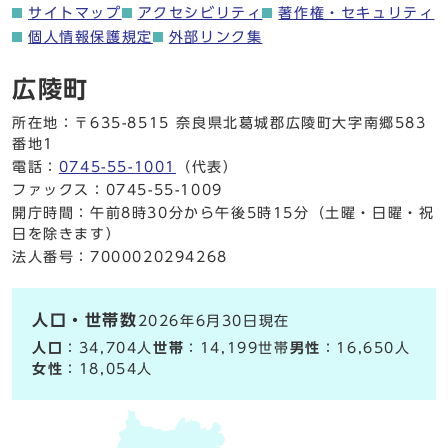
サイトマップ
アクセシビリティ
著作権・セキュリティ
個人情報保護規定
外部リンク集
広陵町
所在地：〒635-8515 奈良県北葛城郡広陵町大字南郷583
番地1
電話：
0745-55-1001
（代表）
ファックス：0745-55-1009
開庁時間：午前8時30分から午後5時15分（土曜・日曜・祝
日を除きます）
法人番号：7000020294268
人口・世帯数
2026年6月30日現在
人口
：34,704人
世帯
：14,199世帯
男性
：16,650人
女性
：18,054人