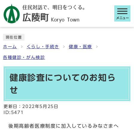
メニュー
ここから本文です
現在位置
ホーム
くらし・手続き
健康・医療
各種健診・がん検診
健康診査についてのお知ら
せ
更新日：
2022年5月25日
ID:5471
後期高齢者医療制度に加入しているみなさまへ