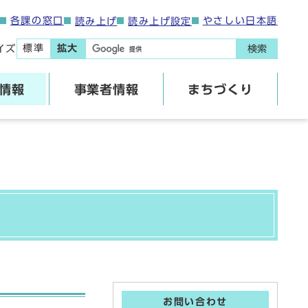
各課の窓口
やさしい日本語
読み上げ
読み上げ設定
標準
拡大
イズ
検索
情報
事業者情報
まちづくり
お問い合わせ