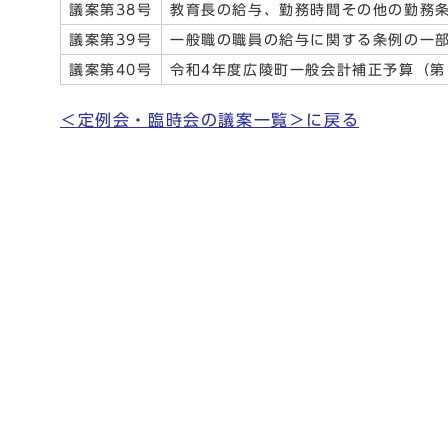
議案第38号
教育長の給与、勤務時間その他の勤務
議案第39号
一般職の職員の給与に関する条例の一
議案第40号
令和4年度広陵町一般会計補正予算（第
＜定例会・臨時会の議案一覧＞に戻る