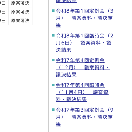
議決結果
9日
原案可決
令和8年第1回定例会（3
9日
原案可決
月） 議案資料・議決結
9日
原案可決
果
令和8年第1回臨時会（2
月6日） 議案資料・議
決結果
令和7年第4回定例会
（12月） 議案資料・
議決結果
令和7年第4回臨時会
（11月4日） 議案資
料・議決結果
令和7年第3回定例会（9
月） 議案資料・議決結
果