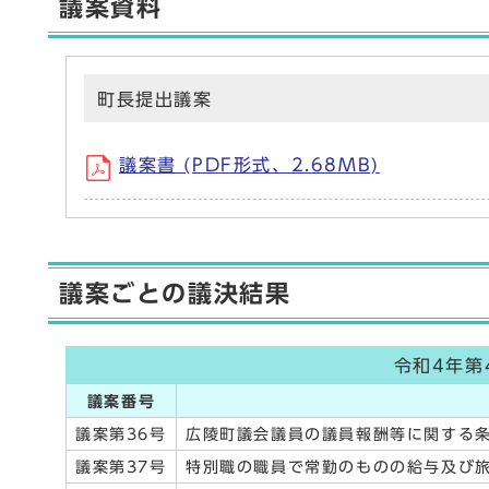
議案資料
町長提出議案
議案書 (PDF形式、2.68MB)
議案ごとの議決結果
令和4年第
議案番号
議案第36号
広陵町議会議員の議員報酬等に関する
議案第37号
特別職の職員で常勤のものの給与及び