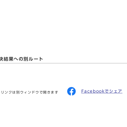
議決結果への別ルート
Facebookでシェア
のリンクは別ウィンドウで開きます