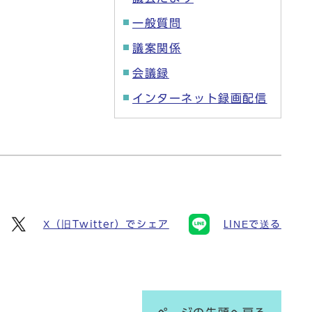
一般質問
議案関係
会議録
インターネット録画配信
X（旧Twitter）でシェア
LINEで送る