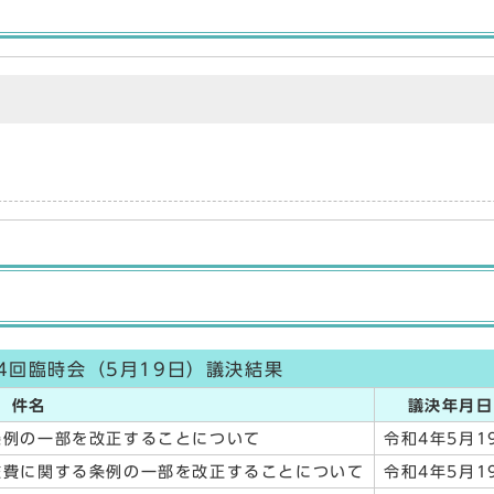
4回臨時会（5月19日）議決結果
件名
議決年月日
条例の一部を改正することについて
令和4年5月1
旅費に関する条例の一部を改正することについて
令和4年5月1