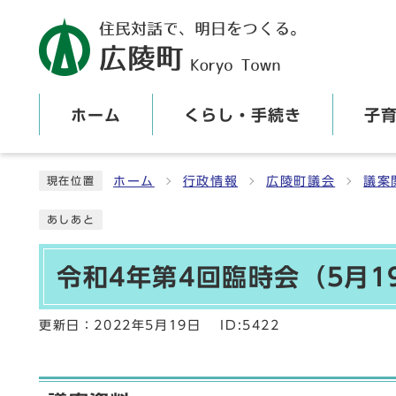
ホーム
くらし・手続き
子
ここから本文です
ホーム
行政情報
広陵町議会
議案
現在位置
あしあと
令和4年第4回臨時会（5月
更新日：
2022年5月19日
ID:5422