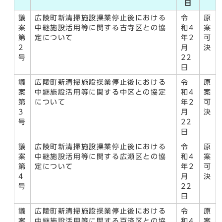
日
議
広陵町新清掃施設操業停止後における
令
原
案
中継施設活用等に関する古寺区との協
和4
案
第
定について
年2
可
2
月
決
号
22
日
議
広陵町新清掃施設操業停止後における
令
原
案
中継施設活用等に関する中区との協定
和4
案
第
について
年2
可
3
月
決
号
22
日
議
広陵町新清掃施設操業停止後における
令
原
案
中継施設活用等に関する広瀬区との協
和4
案
第
定について
年2
可
4
月
決
号
22
日
議
広陵町新清掃施設操業停止後における
令
原
案
中継施設活用等に関する百済区との協
和4
案