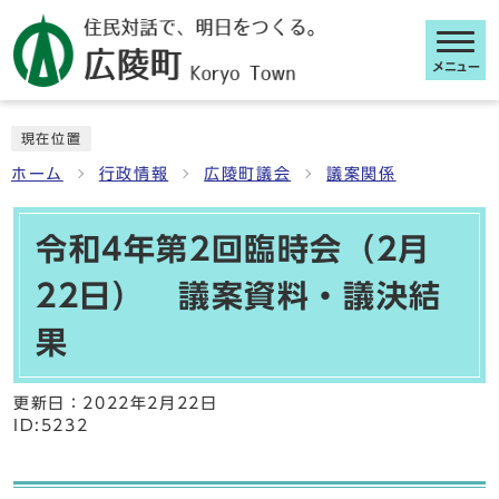
メニュー
ここから本文です
現在位置
ホーム
行政情報
広陵町議会
議案関係
令和4年第2回臨時会（2月
22日） 議案資料・議決結
果
更新日：
2022年2月22日
ID:5232