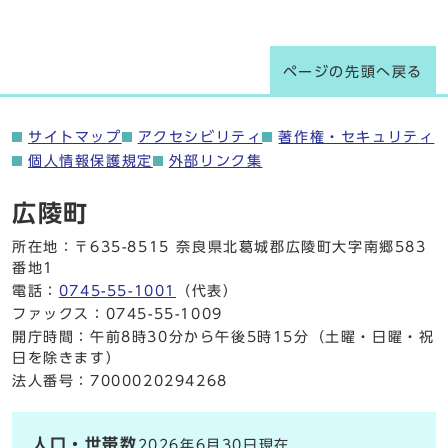
ページの先頭へ戻る
サイトマップ
アクセシビリティ
著作権・セキュリティ
個人情報保護規定
外部リンク集
広陵町
所在地：〒635-8515 奈良県北葛城郡広陵町大字南郷583
番地1
電話：
0745-55-1001
（代表）
ファックス：0745-55-1009
開庁時間：午前8時30分から午後5時15分（土曜・日曜・祝
日を除きます）
法人番号：7000020294268
人口・世帯数
2026年6月30日現在