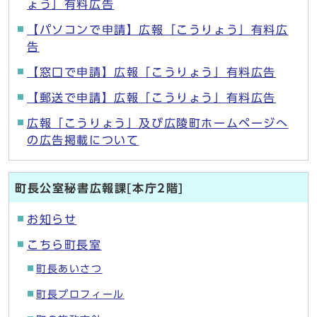
ょう」有料広告
【パソコンで申請】広報「こうりょう」有料広
告
【窓口で申請】広報「こうりょう」有料広告
【郵送で申請】広報「こうりょう」有料広告
広報「こうりょう」及び広陵町ホームページへ
の広告掲載について
町長公室秘書広報課[本庁2階]
お知らせ
こちら町長室
町長あいさつ
町長プロフィール