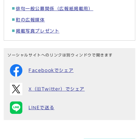
俳句一般公募関係（広報紙掲載用）
町の広報媒体
掲載写真プレゼント
ソーシャルサイトへのリンクは別ウィンドウで開きます
Facebookでシェア
X（旧Twitter）でシェア
LINEで送る