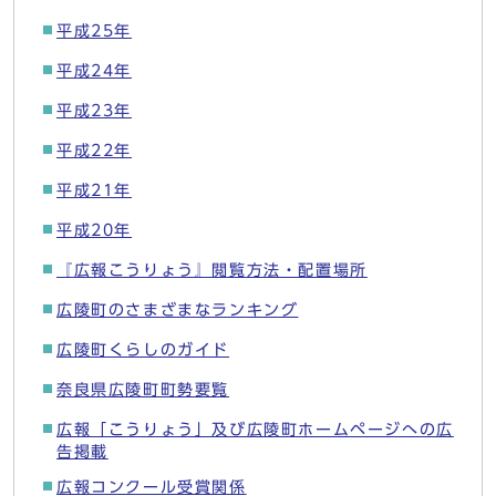
平成25年
平成24年
平成23年
平成22年
平成21年
平成20年
『広報こうりょう』閲覧方法・配置場所
広陵町のさまざまなランキング
広陵町くらしのガイド
奈良県広陵町町勢要覧
広報「こうりょう」及び広陵町ホームページへの広
告掲載
広報コンクール受賞関係