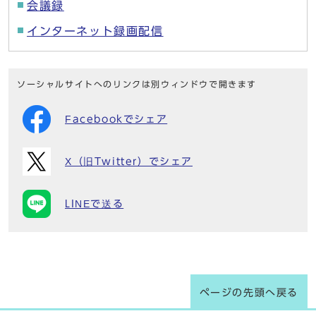
会議録
インターネット録画配信
ソーシャルサイトへのリンクは別ウィンドウで開きます
Facebookでシェア
X（旧Twitter）でシェア
LINEで送る
ページの先頭へ戻る