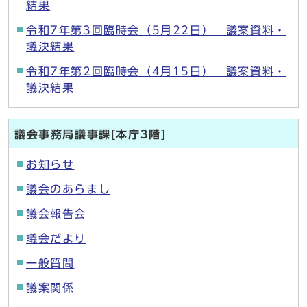
結果
令和7年第3回臨時会（5月22日） 議案資料・
議決結果
令和7年第2回臨時会（4月15日） 議案資料・
議決結果
議会事務局議事課[本庁3階]
お知らせ
議会のあらまし
議会報告会
議会だより
一般質問
議案関係