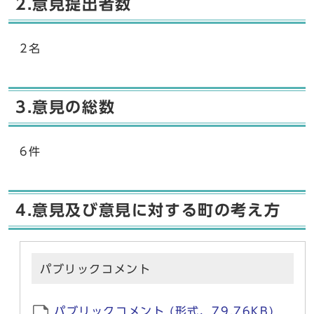
2.意見提出者数
2名
3.意見の総数
6件
4.意見及び意見に対する町の考え方
パブリックコメント
パブリックコメント (形式、79.76KB)