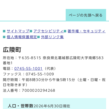
ページの先頭へ戻る
サイトマップ
アクセシビリティ
著作権・セキュリティ
個人情報保護規定
外部リンク集
広陵町
所在地：〒635-8515 奈良県北葛城郡広陵町大字南郷583
番地1
電話：
0745-55-1001
（代表）
ファックス：0745-55-1009
開庁時間：午前8時30分から午後5時15分（土曜・日曜・祝
日を除きます）
法人番号：7000020294268
人口・世帯数
2026年6月30日現在