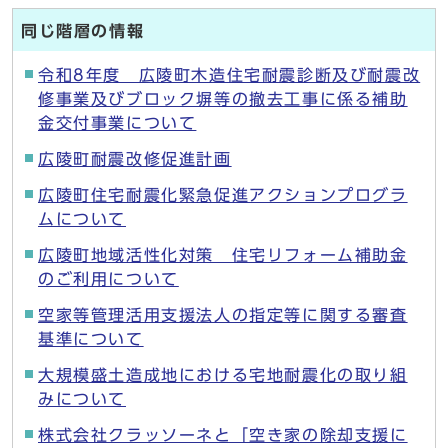
同じ階層の情報
令和8年度 広陵町木造住宅耐震診断及び耐震改
修事業及びブロック塀等の撤去工事に係る補助
金交付事業について
広陵町耐震改修促進計画
広陵町住宅耐震化緊急促進アクションプログラ
ムについて
広陵町地域活性化対策 住宅リフォーム補助金
のご利用について
空家等管理活用支援法人の指定等に関する審査
基準について
大規模盛土造成地における宅地耐震化の取り組
みについて
株式会社クラッソーネと「空き家の除却支援に