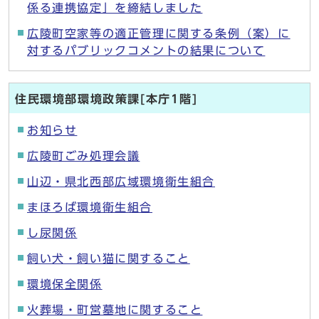
係る連携協定」を締結しました
広陵町空家等の適正管理に関する条例（案）に
対するパブリックコメントの結果について
住民環境部環境政策課[本庁1階]
お知らせ
広陵町ごみ処理会議
山辺・県北西部広域環境衛生組合
まほろば環境衛生組合
し尿関係
飼い犬・飼い猫に関すること
環境保全関係
火葬場・町営墓地に関すること