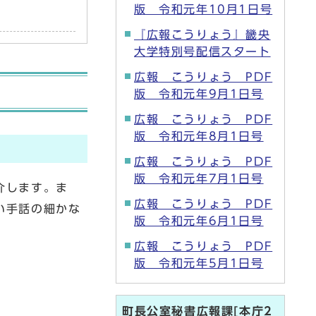
版 令和元年10月1日号
『広報こうりょう』畿央
大学特別号配信スタート
広報 こうりょう PDF
版 令和元年9月1日号
広報 こうりょう PDF
版 令和元年8月1日号
広報 こうりょう PDF
版 令和元年7月1日号
介します。ま
広報 こうりょう PDF
い手話の細かな
版 令和元年6月1日号
広報 こうりょう PDF
版 令和元年5月1日号
町長公室秘書広報課[本庁2