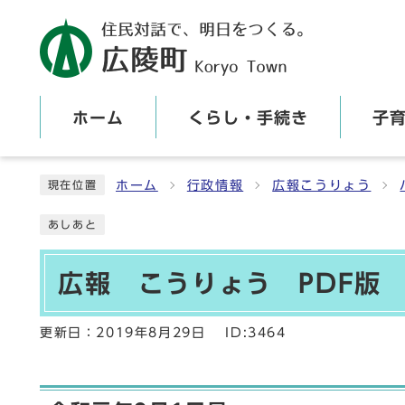
ホーム
くらし・手続き
子
ここから本文です
ホーム
行政情報
広報こうりょう
現在位置
あしあと
広報 こうりょう PDF版
更新日：
2019年8月29日
ID:3464