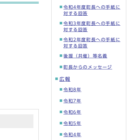
令和4年度町長への手紙に
対する回答
令和3年度町長への手紙に
対する回答
令和2年度町長への手紙に
対する回答
後援（共催）等名義
町長からのメッセージ
広報
令和8年
令和7年
令和6年
令和5年
令和4年