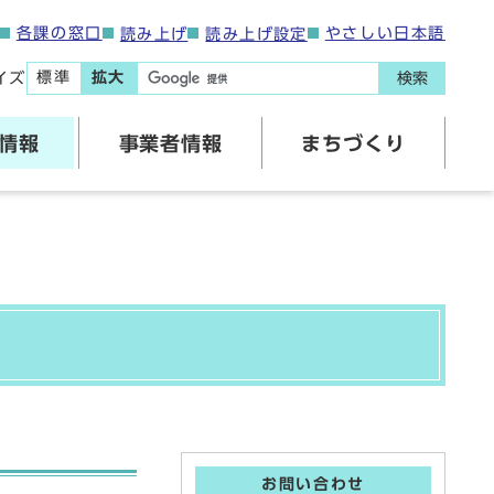
各課の窓口
やさしい日本語
読み上げ
読み上げ設定
標準
拡大
イズ
検索
情報
事業者情報
まちづくり
お問い合わせ