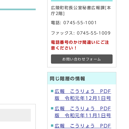
広陵町町長公室秘書広報課[本
庁2階]
電話:
0745-55-1001
ファックス: 0745-55-1009
電話番号のかけ間違いにご注
意ください！
お問い合わせフォーム
同じ階層の情報
広報 こうりょう PDF
版 令和元年12月1日号
広報 こうりょう PDF
版 令和元年11月1日号
広報 こうりょう PDF