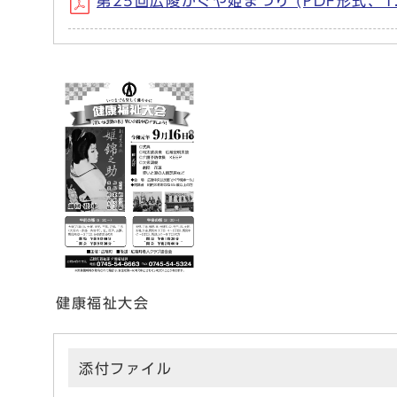
第25回広陵かぐや姫まつり (PDF形式、1.
健康福祉大会
添付ファイル