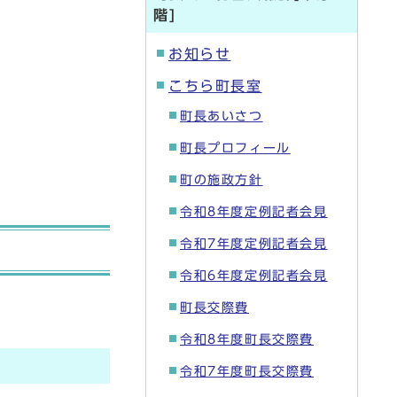
階]
お知らせ
こちら町長室
町長あいさつ
町長プロフィール
町の施政方針
令和8年度定例記者会見
令和7年度定例記者会見
令和6年度定例記者会見
町長交際費
令和8年度町長交際費
令和7年度町長交際費