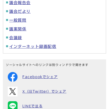
議会報告会
議会だより
一般質問
議案関係
会議録
インターネット録画配信
ソーシャルサイトへのリンクは別ウィンドウで開きます
Facebookでシェア
X（旧Twitter）でシェア
LINEで送る