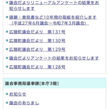
議会だよりリニューアルアンケートの結果をお
知らせします
請願・意見書など10年間の取組を紹介します
（平成27年6月議会～令和7年3月議会）
広陵町議会だより 第131号
広陵町議会だより 第130号
広陵町議会だより 第129号
議会だよりアンケートの結果をお知らせします
広陵町議会だより 第128号
議会事務局議事課[本庁3階]
お知らせ
議会のあらまし