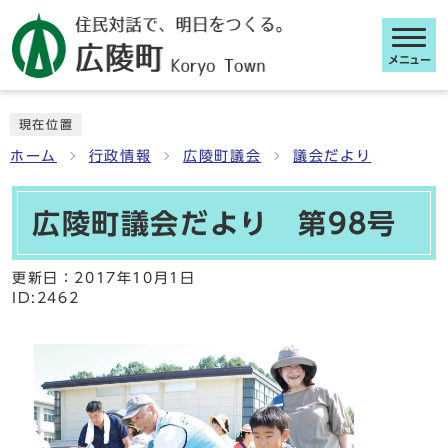
メニュー
ここから本文です
現在位置
ホーム
行政情報
広陵町議会
議会だより
広陵町議会だより 第98号
更新日：
2017年10月1日
ID:2462