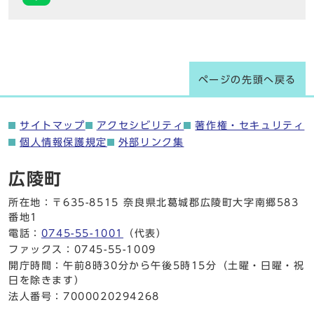
ページの先頭へ戻る
サイトマップ
アクセシビリティ
著作権・セキュリティ
個人情報保護規定
外部リンク集
広陵町
所在地：〒635-8515 奈良県北葛城郡広陵町大字南郷583
番地1
電話：
0745-55-1001
（代表）
ファックス：0745-55-1009
開庁時間：午前8時30分から午後5時15分（土曜・日曜・祝
日を除きます）
法人番号：7000020294268