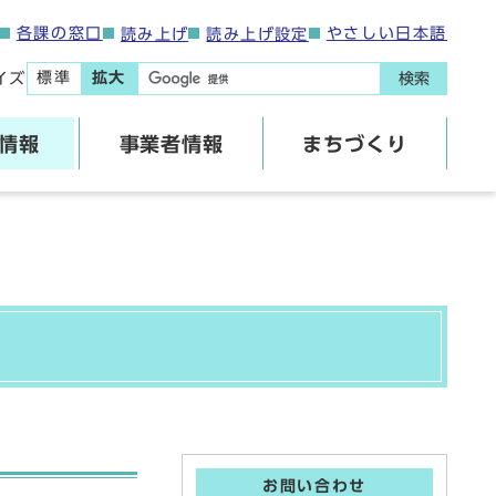
各課の窓口
やさしい日本語
読み上げ
読み上げ設定
標準
拡大
イズ
検索
情報
事業者情報
まちづくり
お問い合わせ