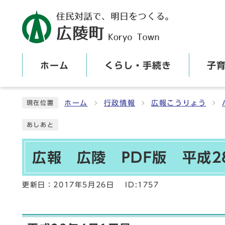
ホーム
くらし・手続き
子
ここから本文です
ホーム
行政情報
広報こうりょう
現在位置
あしあと
広報 広陵 PDF版 平成2
更新日：
2017年5月26日
ID:1757