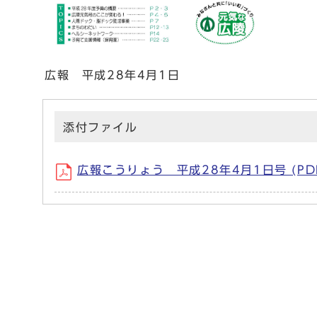
広報 平成28年4月1日
添付ファイル
広報こうりょう 平成28年4月1日号 (PDF