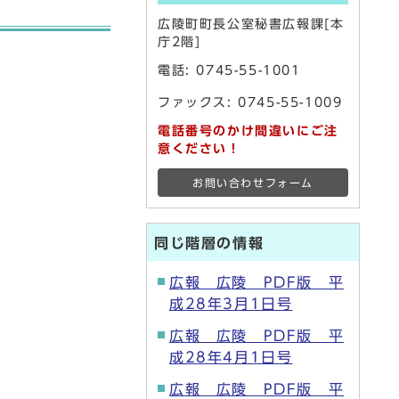
広陵町町長公室秘書広報課[本
庁2階]
電話:
0745-55-1001
ファックス: 0745-55-1009
電話番号のかけ間違いにご注
意ください！
お問い合わせフォーム
同じ階層の情報
広報 広陵 PDF版 平
成28年3月1日号
広報 広陵 PDF版 平
成28年4月1日号
広報 広陵 PDF版 平