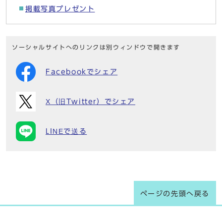
掲載写真プレゼント
ソーシャルサイトへのリンクは別ウィンドウで開きます
Facebookでシェア
X（旧Twitter）でシェア
LINEで送る
ページの先頭へ戻る