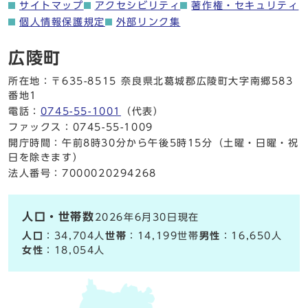
サイトマップ
アクセシビリティ
著作権・セキュリティ
個人情報保護規定
外部リンク集
広陵町
所在地：〒635-8515 奈良県北葛城郡広陵町大字南郷583
番地1
電話：
0745-55-1001
（代表）
ファックス：0745-55-1009
開庁時間：午前8時30分から午後5時15分（土曜・日曜・祝
日を除きます）
法人番号：7000020294268
人口・世帯数
2026年6月30日現在
人口
：34,704人
世帯
：14,199世帯
男性
：16,650人
女性
：18,054人