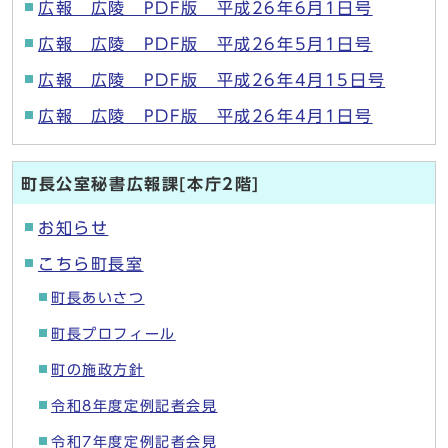
広報 広陵 PDF版 平成26年6月1日号
広報 広陵 PDF版 平成26年5月1日号
広報 広陵 PDF版 平成26年4月15日号
広報 広陵 PDF版 平成26年4月1日号
町長公室秘書広報課[本庁2階]
お知らせ
こちら町長室
町長あいさつ
町長プロフィール
町の施政方針
令和8年度定例記者会見
令和7年度定例記者会見