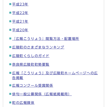
平成23年
平成22年
平成21年
平成20年
『広報こうりょう』閲覧方法・配置場所
広陵町のさまざまなランキング
広陵町くらしのガイド
奈良県広陵町町勢要覧
広報「こうりょう」及び広陵町ホームページへの広
告掲載
広報コンクール受賞関係
俳句一般公募関係（広報紙掲載用）
町の広報媒体