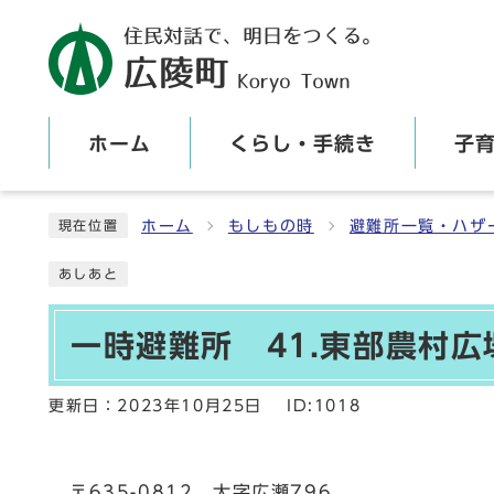
ホーム
くらし・手続き
子
ここから本文です
ホーム
もしもの時
避難所一覧・ハザ
現在位置
あしあと
一時避難所 41.東部農村広
更新日：
2023年10月25日
ID:1018
〒635-0812 大字広瀬796