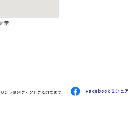
表示
Facebookでシェア
のリンクは別ウィンドウで開きます