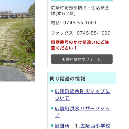
広陵町総務部防災・生活安全
課[本庁2階]
電話:
0745-55-1001
ファックス: 0745-55-1009
電話番号のかけ間違いにご注
意ください！
お問い合わせフォーム
同じ階層の情報
広陵町総合防災マップに
ついて
広陵町洪水ハザードマッ
プ
避難所 1.広陵西小学校