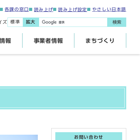
各課の窓口
やさしい日本語
読み上げ
読み上げ設定
標準
拡大
イズ
検索
情報
事業者情報
まちづくり
お問い合わせ