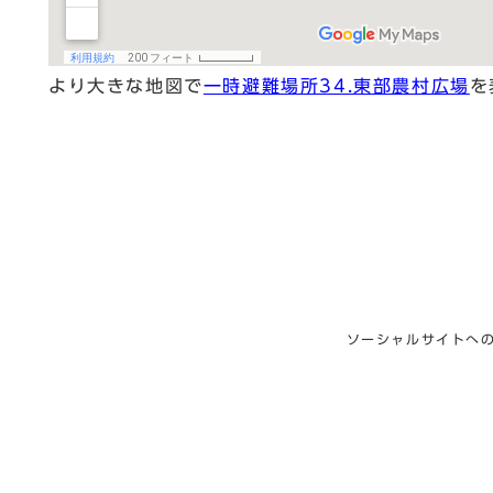
より大きな地図で
一時避難場所34.東部農村広場
を
ソーシャルサイトへ