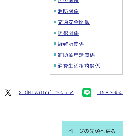
防災関係
消防関係
交通安全関係
防犯関係
避難所関係
補助金申請関係
消費生活相談関係
X（旧Twitter）でシェア
LINEで送る
ページの先頭へ戻る