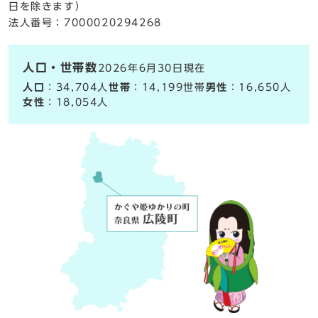
日を除きます）
法人番号：7000020294268
人口・世帯数
2026年6月30日現在
人口
：34,704人
世帯
：14,199世帯
男性
：16,650人
女性
：18,054人