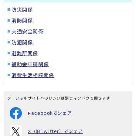
防災関係
消防関係
交通安全関係
防犯関係
避難所関係
補助金申請関係
消費生活相談関係
ソーシャルサイトへのリンクは別ウィンドウで開きます
Facebookでシェア
X（旧Twitter）でシェア