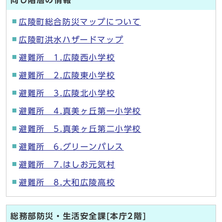
同じ階層の情報
広陵町総合防災マップについて
広陵町洪水ハザードマップ
避難所 1.広陵西小学校
避難所 2.広陵東小学校
避難所 3.広陵北小学校
避難所 4.真美ヶ丘第一小学校
避難所 5.真美ヶ丘第二小学校
避難所 6.グリーンパレス
避難所 7.はしお元気村
避難所 8.大和広陵高校
総務部防災・生活安全課[本庁2階]