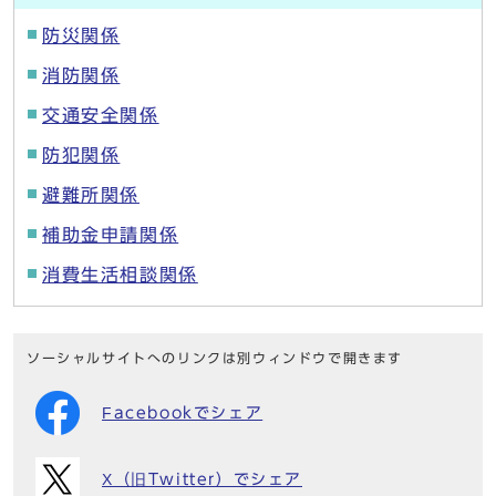
防災関係
消防関係
交通安全関係
防犯関係
避難所関係
補助金申請関係
消費生活相談関係
ソーシャルサイトへのリンクは別ウィンドウで開きます
Facebookでシェア
X（旧Twitter）でシェア