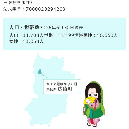
日を除きます）
法人番号：7000020294268
人口・世帯数
2026年6月30日現在
人口
：34,704人
世帯
：14,199世帯
男性
：16,650人
女性
：18,054人