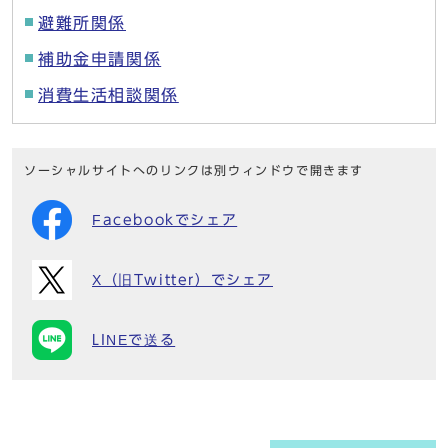
避難所関係
補助金申請関係
消費生活相談関係
ソーシャルサイトへのリンクは別ウィンドウで開きます
Facebookでシェア
X（旧Twitter）でシェア
LINEで送る