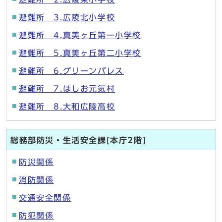
避難所 3.広陵北小学校
避難所 4.真美ヶ丘第一小学校
避難所 5.真美ヶ丘第二小学校
避難所 6.グリーンパレス
避難所 7.はしお元気村
避難所 8.大和広陵高校
総務部防災・生活安全課[本庁2階]
防災関係
消防関係
交通安全関係
防犯関係