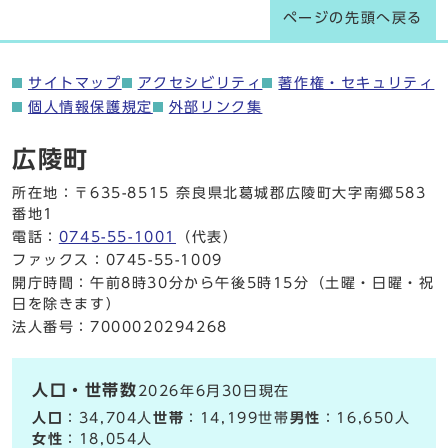
ページの先頭へ戻る
サイトマップ
アクセシビリティ
著作権・セキュリティ
個人情報保護規定
外部リンク集
広陵町
所在地：〒635-8515 奈良県北葛城郡広陵町大字南郷583
番地1
電話：
0745-55-1001
（代表）
ファックス：0745-55-1009
開庁時間：午前8時30分から午後5時15分（土曜・日曜・祝
日を除きます）
法人番号：7000020294268
人口・世帯数
2026年6月30日現在
人口
：34,704人
世帯
：14,199世帯
男性
：16,650人
女性
：18,054人