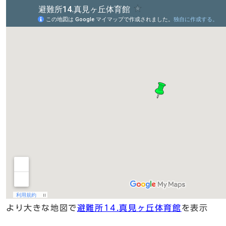
より大きな地図で
避難所14.真見ヶ丘体育館
を表示