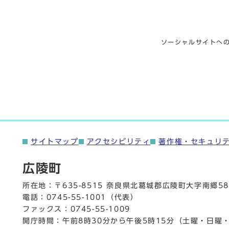
ソーシャルサイトへ
サイトマップ
アクセシビリティ
著作権・セキュリ
広陵町
所在地：〒635-8515 奈良県北葛城郡広陵町大字南郷58
電話：
0745-55-1001
（代表）
ファックス：0745-55-1009
開庁時間：午前8時30分から午後5時15分（土曜・日曜