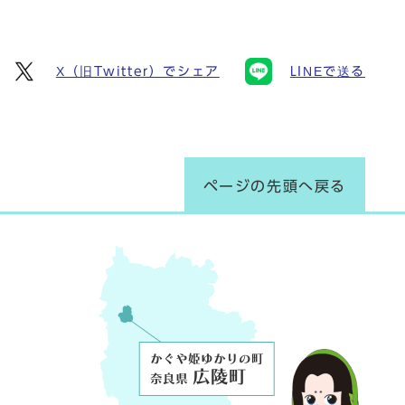
X（旧Twitter）でシェア
LINEで送る
ページの先頭へ戻る