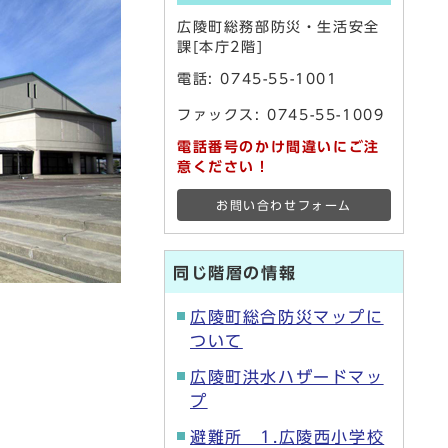
広陵町総務部防災・生活安全
課[本庁2階]
電話:
0745-55-1001
ファックス: 0745-55-1009
電話番号のかけ間違いにご注
意ください！
お問い合わせフォーム
同じ階層の情報
広陵町総合防災マップに
ついて
広陵町洪水ハザードマッ
プ
避難所 1.広陵西小学校