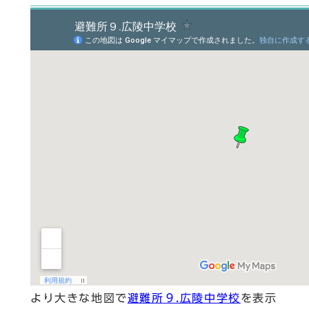
より大きな地図で
避難所９.広陵中学校
を表示