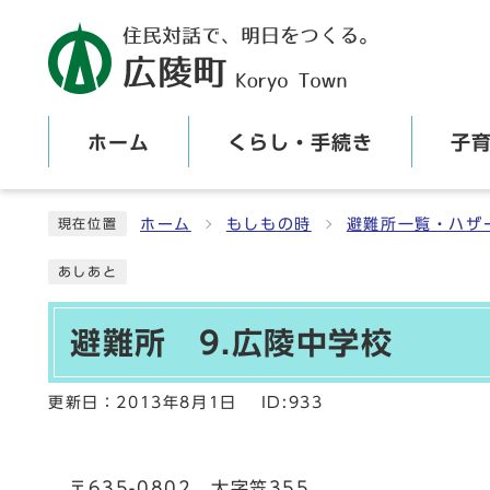
ホーム
くらし・手続き
子
ここから本文です
ホーム
もしもの時
避難所一覧・ハザ
現在位置
あしあと
避難所 9.広陵中学校
更新日：
2013年8月1日
ID:933
〒635-0802 大字笠355