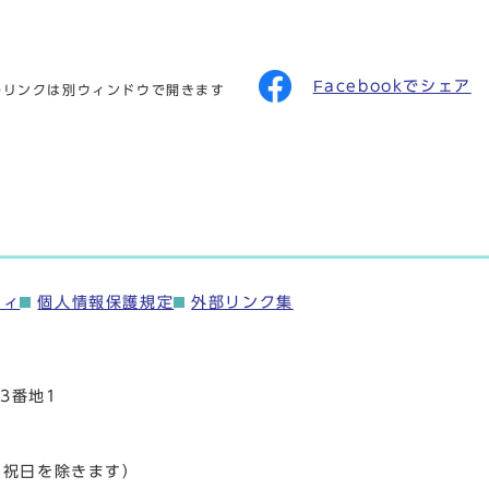
Facebookでシェア
のリンクは別ウィンドウで開きます
ティ
個人情報保護規定
外部リンク集
3番地1
・祝日を除きます）