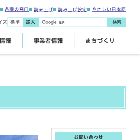
各課の窓口
やさしい日本語
読み上げ
読み上げ設定
標準
拡大
イズ
検索
情報
事業者情報
まちづくり
お問い合わせ